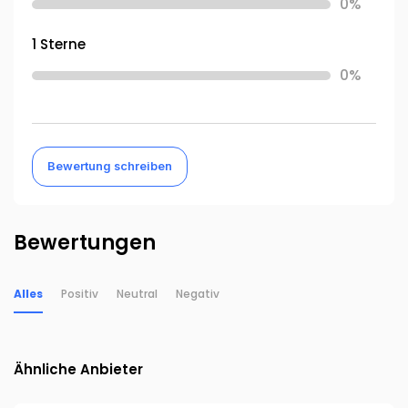
0%
1 Sterne
0%
Bewertung schreiben
Bewertungen
Alles
Positiv
Neutral
Negativ
Ähnliche Anbieter