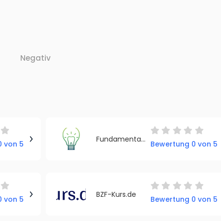
Negativ
Fundamental Schulungszentrum Remscheid
 von 5
Bewertung 0 von 5
BZF-Kurs.de
 von 5
Bewertung 0 von 5