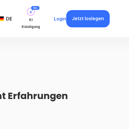
Jetzt loslegen
DE
Login
KI
Kündigung
t Erfahrungen