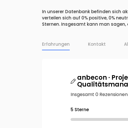
In unserer Datenbank befinden sich a
verteilen sich auf 0% positive, 0% ne
Sternen. Insgesamt kann man sagen, 
Erfahrungen
Kontakt
A
anbecon ∙ Proj
Qualitätsman
Insgesamt 0 Rezensionen
5 Sterne