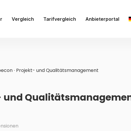
r
Vergleich
Tarifvergleich
Anbieterportal
econ ∙ Projekt- und Qualitätsmanagement
t- und Qualitätsmanagemen
nsionen