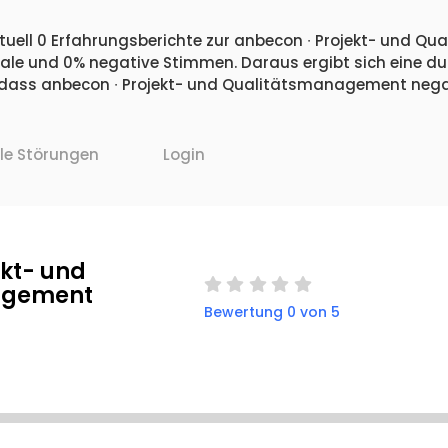
ktuell 0 Erfahrungsberichte zur anbecon ∙ Projekt- und 
utrale und 0% negative Stimmen. Daraus ergibt sich eine d
dass anbecon ∙ Projekt- und Qualitätsmanagement negat
lle Störungen
Login
ekt- und
agement
Bewertung 0 von 5