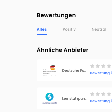
Bewertungen
Alles
Positiv
Neutral
Ähnliche Anbieter
Deutsche Fortbildungsakademie Heilwesen GmbH & Co. KG
Bewertung 0
Lernstützpunkt Süd
Bewertung 0