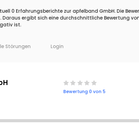
tuell 0 Erfahrungsberichte zur apfelband GmbH. Die Bewert
 Daraus ergibt sich eine durchschnittliche Bewertung vo
tiv ist.
lle Störungen
Login
bH
Bewertung 0 von 5