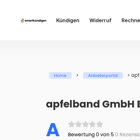
Kündigen
Widerruf
Rechne
>
>
ap
Home
Anbieterportal
apfelband GmbH 
A
Bewertung 0 von 5
0 Rezensi