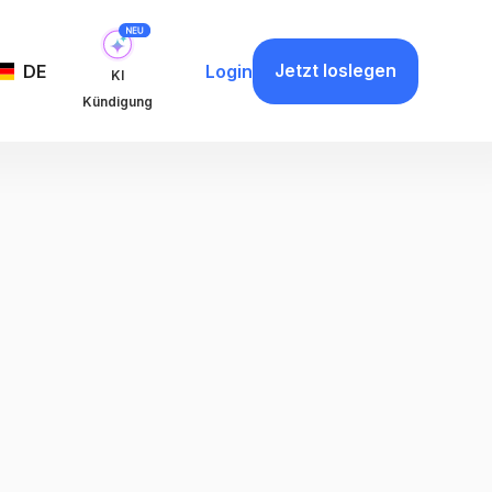
Jetzt loslegen
DE
Login
KI
Kündigung