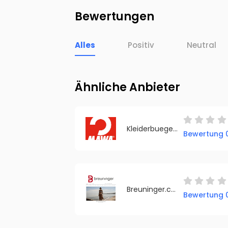
Bewertungen
Alles
Positiv
Neutral
Ähnliche Anbieter
Kleiderbuegel Kaufen
Bewertung 0
Breuninger.com
Bewertung 0