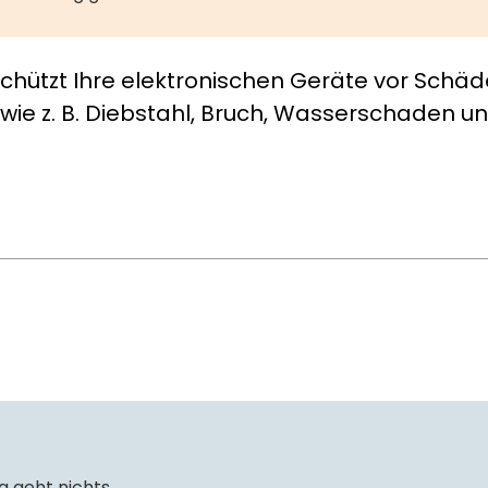
schützt Ihre elektronischen Geräte vor Schäd
 wie z. B. Diebstahl, Bruch, Wasserschaden 
 geht nichts