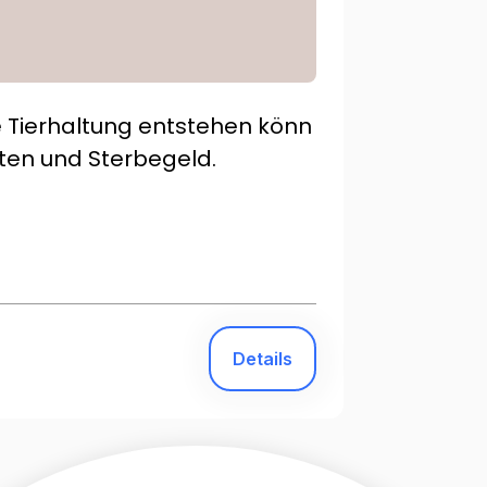
e Tierhaltung entstehen könn
sten und Sterbegeld.
Details