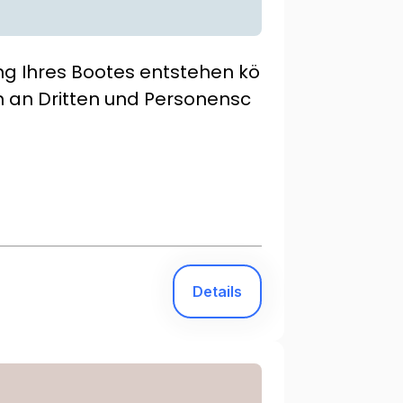
ung Ihres Bootes entstehen kö
n an Dritten und Personensc
Details