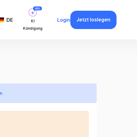
Jetzt loslegen
DE
Login
KI
Kündigung
en