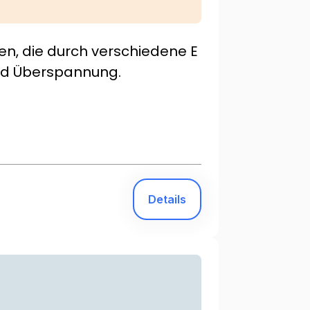
en, die durch verschiedene E
und Überspannung.
Details