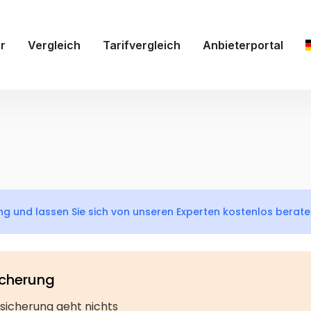
r
Vergleich
Tarifvergleich
Anbieterportal
g und lassen Sie sich von unseren Experten kostenlos berat
icherung
sicherung geht nichts