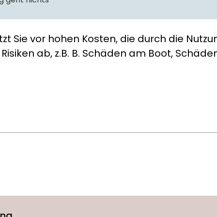
zt Sie vor hohen Kosten, die durch die Nutz
Risiken ab, z.B. B. Schäden am Boot, Schäde
ung