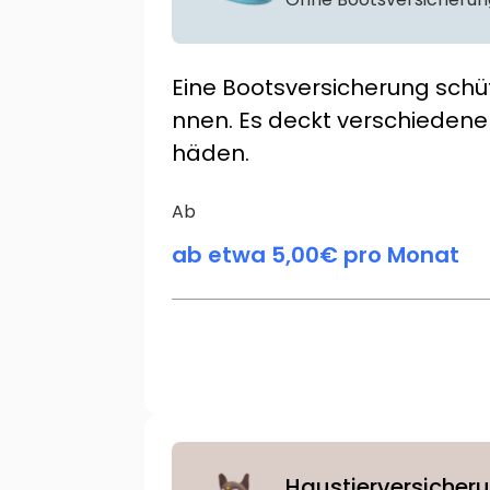
Eine Bootsversicherung schüt
nnen. Es deckt verschiedene 
häden.
Ab
ab etwa 5,00€ pro Monat
Haustierversicher