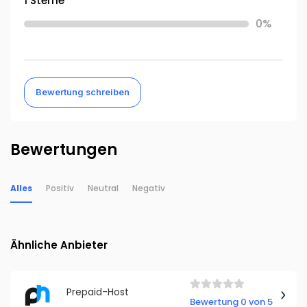
1 Sterne
0%
Bewertung schreiben
Bewertungen
Alles
Positiv
Neutral
Negativ
Ähnliche Anbieter
Prepaid-Host
Bewertung 0 von 5