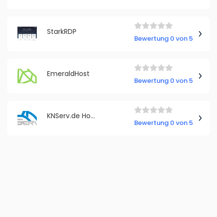
StarkRDP
Bewertung 0 von 5
EmeraldHost
Bewertung 0 von 5
KNServ.de Hosting
Bewertung 0 von 5