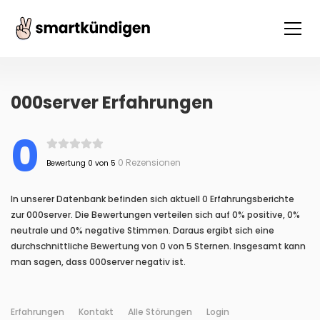
000server Erfahrungen
0
0 Rezensionen
Bewertung 0 von 5
In unserer Datenbank befinden sich aktuell 0 Erfahrungsberichte
zur 000server. Die Bewertungen verteilen sich auf 0% positive, 0%
neutrale und 0% negative Stimmen. Daraus ergibt sich eine
durchschnittliche Bewertung von 0 von 5 Sternen. Insgesamt kann
man sagen, dass 000server negativ ist.
Erfahrungen
Kontakt
Alle Störungen
Login