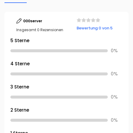
000server
Bewertung 0 von 5
Insgesamt 0 Rezensionen
5 Sterne
0%
4 Sterne
0%
3 Sterne
0%
2 Sterne
0%