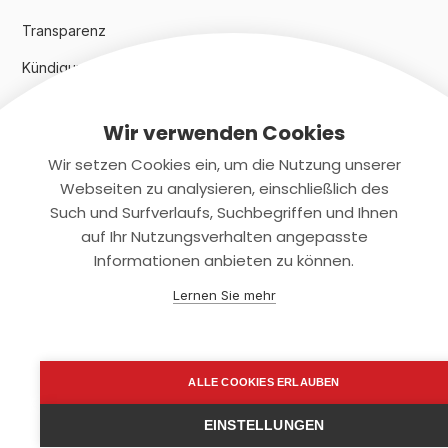
Transparenz
Kündigungsindex 2024
Wir verwenden Cookies
Rechtliches
Wir setzen Cookies ein, um die Nutzung unserer
AGB
Webseiten zu analysieren, einschließlich des
Such und Surfverlaufs, Suchbegriffen und Ihnen
Datenschutz
auf Ihr Nutzungsverhalten angepasste
Informationen anbieten zu können.
Impressum
Lernen Sie mehr
Kontaktiere uns
+(49)2131/708-4280
ALLE COOKIES ERLAUBEN
support@smartkuendigen.de
EINSTELLUNGEN