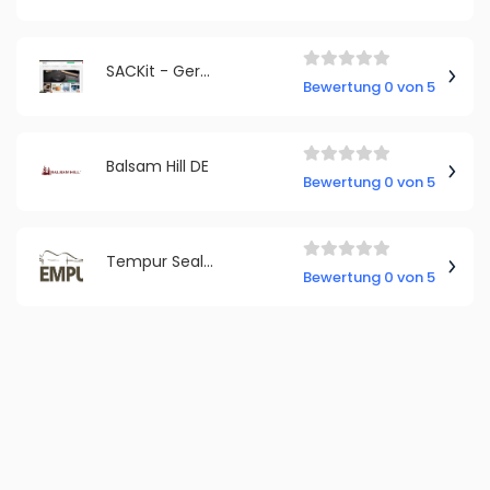
SACKit - Germany
Bewertung 0 von 5
Balsam Hill DE
Bewertung 0 von 5
Tempur Sealy DACH GmbH
Bewertung 0 von 5