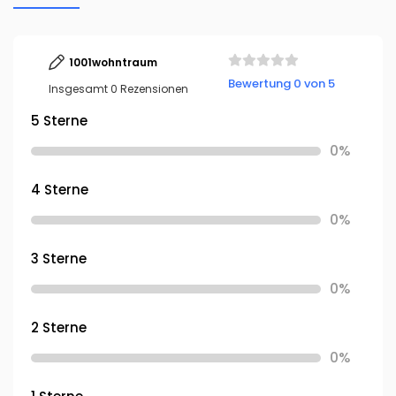
1001wohntraum
Bewertung 0 von 5
Insgesamt 0 Rezensionen
5 Sterne
0%
4 Sterne
0%
3 Sterne
0%
2 Sterne
0%