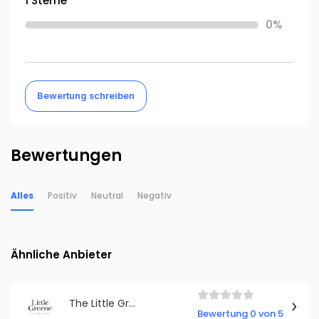
1 Sterne
0%
Bewertung schreiben
Bewertungen
Alles
Positiv
Neutral
Negativ
Ähnliche Anbieter
The Little Greene Paint Company Germany
Bewertung 0 von 5