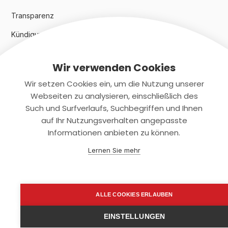
Transparenz
Kündigungsindex 2024
Wir verwenden Cookies
Rechtliches
Wir setzen Cookies ein, um die Nutzung unserer
AGB
Webseiten zu analysieren, einschließlich des
Such und Surfverlaufs, Suchbegriffen und Ihnen
Datenschutz
auf Ihr Nutzungsverhalten angepasste
Informationen anbieten zu können.
Impressum
Lernen Sie mehr
Kontaktiere uns
+(49)2131/708-4280
ALLE COOKIES ERLAUBEN
support@smartkuendigen.de
EINSTELLUNGEN