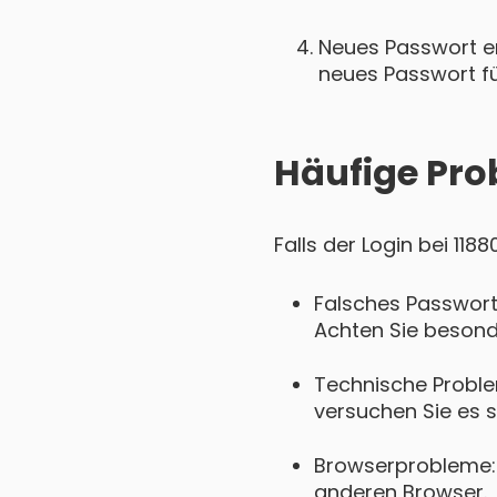
Neues Passwort ers
neues Passwort für
Häufige Pro
Falls der Login bei 11
Falsches Passwort
Achten Sie besond
Technische Proble
versuchen Sie es s
Browserprobleme: 
anderen Browser.