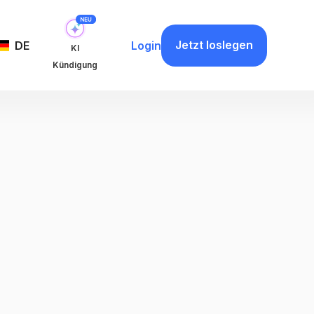
Jetzt loslegen
DE
Login
KI
Kündigung