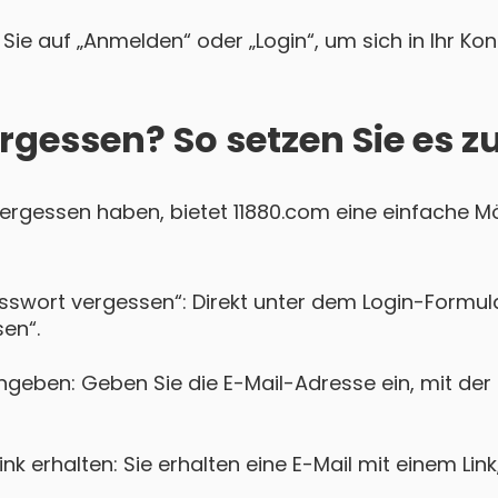
Sie auf „Anmelden“ oder „Login“, um sich in Ihr Ko
rgessen? So setzen Sie es z
 vergessen haben, bietet 11880.com eine einfache Mö
asswort vergessen“: Direkt unter dem Login-Formula
en“.
ngeben: Geben Sie die E-Mail-Adresse ein, mit der 
k erhalten: Sie erhalten eine E-Mail mit einem Lin