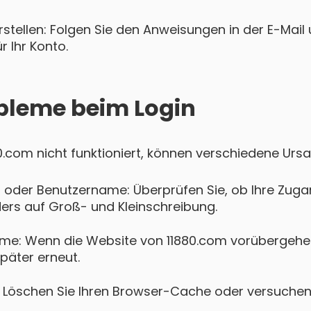
tellen: Folgen Sie den Anweisungen in der E-Mail u
 Ihr Konto.
bleme beim Login
880.com nicht funktioniert, können verschiedene Urs
 oder Benutzername: Überprüfen Sie, ob Ihre Zugan
ers auf Groß- und Kleinschreibung.
me: Wenn die Website von 11880.com vorübergehend
päter erneut.
Löschen Sie Ihren Browser-Cache oder versuchen 