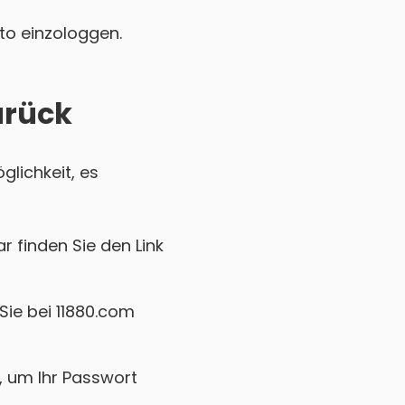
nto einzologgen.
urück
glichkeit, es
r finden Sie den Link
Sie bei 11880.com
k, um Ihr Passwort