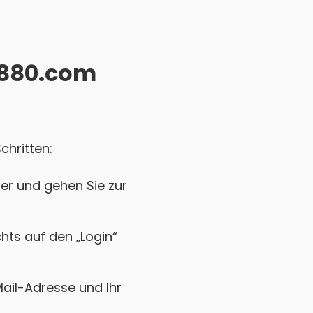
11880.com
chritten:
er und gehen Sie zur
chts auf den „Login“
Mail-Adresse und Ihr