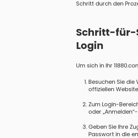
Schritt durch den Proz
Schritt-für-
Login
Um sich in Ihr 11880.c
Besuchen Sie die 
offiziellen Websit
Zum Login-Bereich 
oder „Anmelden“-
Geben Sie Ihre Zu
Passwort in die e