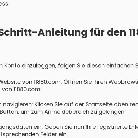
ess.
Schritt-Anleitung für den 
om Konto einzuloggen, folgen Sie diesen einfachen S
Website von 11880.com: Öffnen Sie Ihren Webbrows
e von 11880.com.
navigieren: Klicken Sie auf der Startseite oben re
Button, um zum Anmeldebereich zu gelangen.
gangsdaten ein: Geben Sie nun Ihre registrierte E-
ntsprechenden Felder ein.