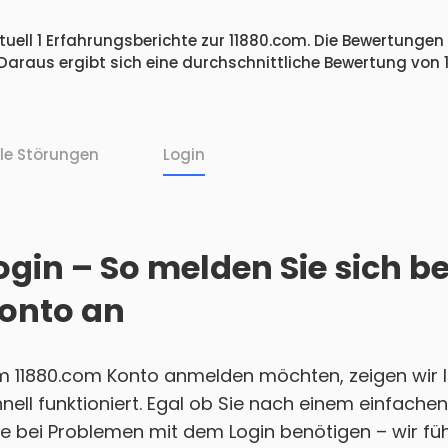
uell 1 Erfahrungsberichte zur 11880.com. Die Bewertungen v
Daraus ergibt sich eine durchschnittliche Bewertung von
lle Störungen
Login
gin – So melden Sie sich b
onto an
m 11880.com Konto anmelden möchten, zeigen wir Ih
nell funktioniert. Egal ob Sie nach einem einfach
e bei Problemen mit dem Login benötigen – wir führ