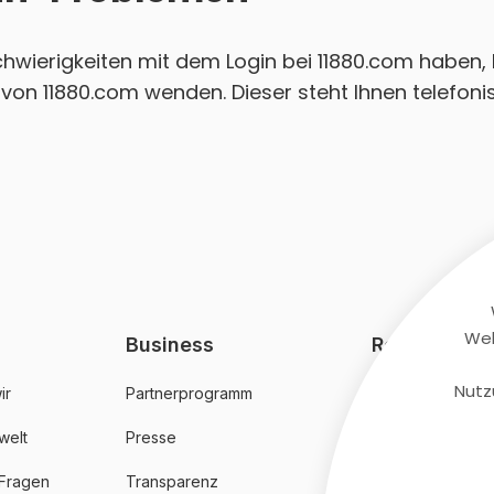
Schwierigkeiten mit dem Login bei 11880.com haben, 
on 11880.com wenden. Dieser steht Ihnen telefonis
Web
Business
Rechtliches
Nutz
ir
Partnerprogramm
AGB
welt
Presse
Datenschutz
 Fragen
Transparenz
Impressum