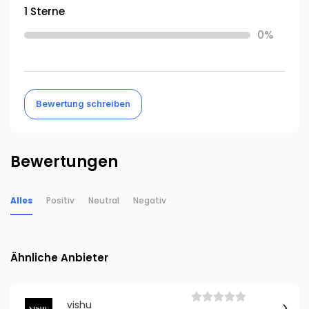
1 Sterne
0%
Bewertung schreiben
Bewertungen
Alles
Positiv
Neutral
Negativ
Ähnliche Anbieter
vishu