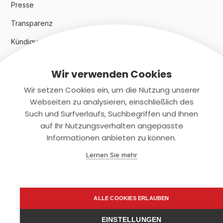
Presse
Transparenz
Kündigungsindex 2024
Wir verwenden Cookies
Rechtliches
Wir setzen Cookies ein, um die Nutzung unserer
AGB
Webseiten zu analysieren, einschließlich des
Such und Surfverlaufs, Suchbegriffen und Ihnen
Datenschutz
auf Ihr Nutzungsverhalten angepasste
Informationen anbieten zu können.
Impressum
Lernen Sie mehr
Kontaktiere uns
+(49)2131/708-4280
ALLE COOKIES ERLAUBEN
support@smartkuendigen.de
EINSTELLUNGEN