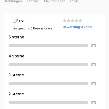
Erfahrungen
Kontakt
Alle Störungen
Login
11v11
Bewertung 0 von 5
Insgesamt 0 Rezensionen
5 Sterne
0%
4 Sterne
0%
3 Sterne
0%
2 Sterne
0%