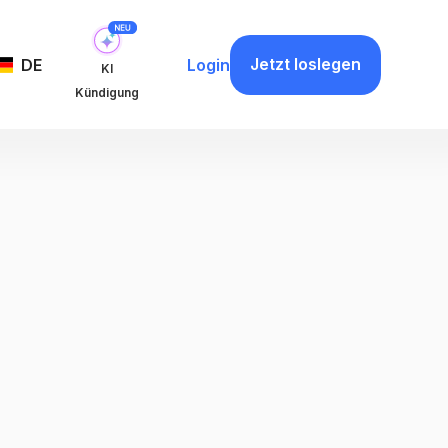
Jetzt loslegen
DE
Login
KI
Kündigung