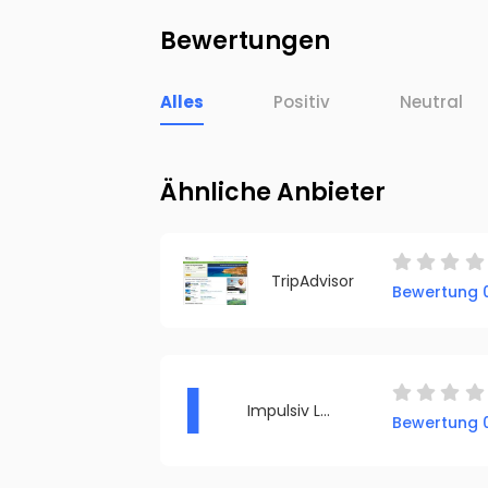
Bewertungen
Alles
Positiv
Neutral
Ähnliche Anbieter
TripAdvisor
Bewertung 0
I
Impulsiv Loerrach
Bewertung 0