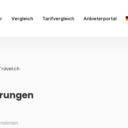
r
Vergleich
Tarifvergleich
Anbieterportal
Travel.ch
hrungen
nsionen