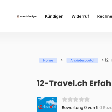
Kündigen
Widerruf
Rechne
>
>
12-
Home
Anbieterportal
12-Travel.ch Erfa
Bewertung 0 von 5
0 Reze