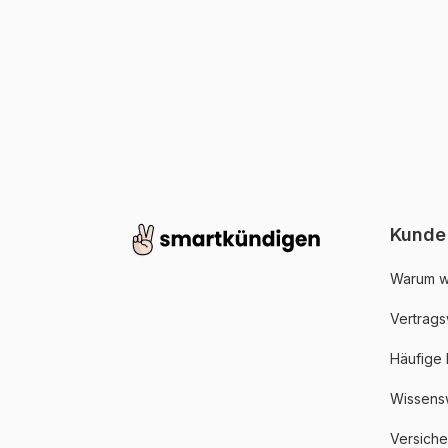
Kunde
Warum w
Vertrags
Häufige
Wissens
Versich