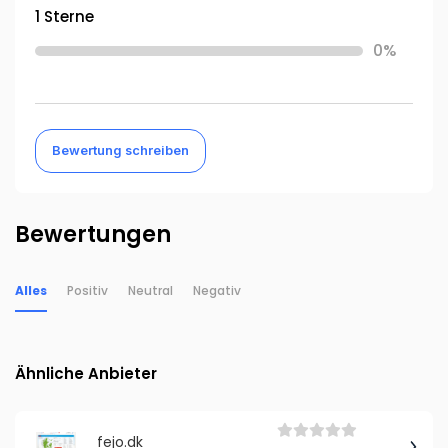
1 Sterne
0%
Bewertung schreiben
Bewertungen
Alles
Positiv
Neutral
Negativ
Ähnliche Anbieter
fejo.dk