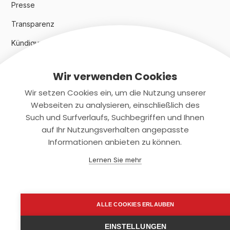
Presse
Transparenz
Kündigungsindex 2024
Wir verwenden Cookies
Rechtliches
Wir setzen Cookies ein, um die Nutzung unserer
AGB
Webseiten zu analysieren, einschließlich des
Such und Surfverlaufs, Suchbegriffen und Ihnen
Datenschutz
auf Ihr Nutzungsverhalten angepasste
Informationen anbieten zu können.
Impressum
Lernen Sie mehr
Kontaktiere uns
+(49)2131/708-4280
ALLE COOKIES ERLAUBEN
support@smartkuendigen.de
EINSTELLUNGEN