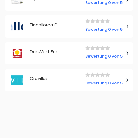
Bewertung 0 von 5
Fincallorca GmbH
Bewertung 0 von 5
DanWest Ferienhausvermietung
Bewertung 0 von 5
Crovillas
Bewertung 0 von 5