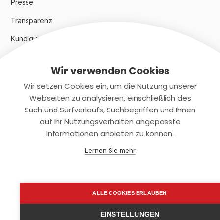
Presse
Transparenz
Kündigungsindex 2024
Wir verwenden Cookies
Rechtliches
Wir setzen Cookies ein, um die Nutzung unserer
AGB
Webseiten zu analysieren, einschließlich des
Such und Surfverlaufs, Suchbegriffen und Ihnen
Datenschutz
auf Ihr Nutzungsverhalten angepasste
Informationen anbieten zu können.
Impressum
Lernen Sie mehr
Kontaktiere uns
+(49)2131/708-4280
ALLE COOKIES ERLAUBEN
support@smartkuendigen.de
EINSTELLUNGEN