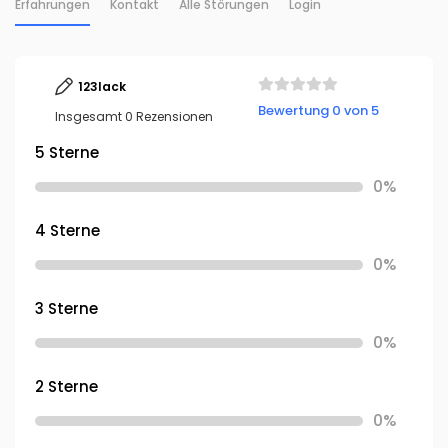
Erfahrungen
Kontakt
Alle Störungen
Login
123lack
Bewertung 0 von 5
Insgesamt 0 Rezensionen
5 Sterne
0%
4 Sterne
0%
3 Sterne
0%
2 Sterne
0%