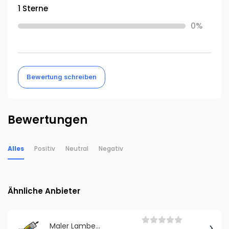
1 Sterne
0%
Bewertung schreiben
Bewertungen
Alles
Positiv
Neutral
Negativ
Ähnliche Anbieter
Maler Lambert Shop