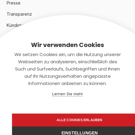
Presse
Transparenz
Kündigungsindex 2024
Wir verwenden Cookies
Rechtliches
Wir setzen Cookies ein, um die Nutzung unserer
AGB
Webseiten zu analysieren, einschließlich des
Such und Surfverlaufs, Suchbegriffen und Ihnen
Datenschutz
auf Ihr Nutzungsverhalten angepasste
Informationen anbieten zu können.
Impressum
Lernen Sie mehr
Kontaktiere uns
+(49)2131/708-4280
ALLE COOKIES ERLAUBEN
support@smartkuendigen.de
EINSTELLUNGEN