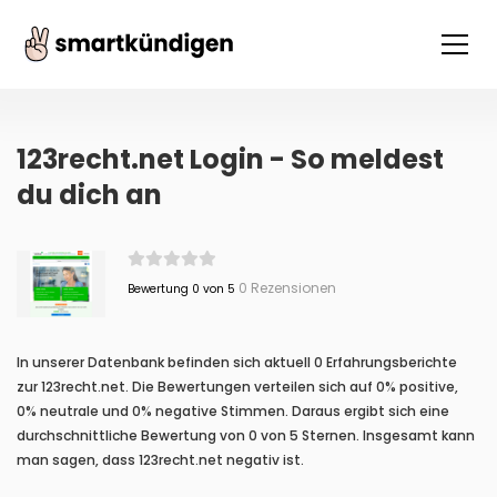
123recht.net Login - So meldest
du dich an
0 Rezensionen
Bewertung 0 von 5
In unserer Datenbank befinden sich aktuell 0 Erfahrungsberichte
zur 123recht.net. Die Bewertungen verteilen sich auf 0% positive,
0% neutrale und 0% negative Stimmen. Daraus ergibt sich eine
durchschnittliche Bewertung von 0 von 5 Sternen. Insgesamt kann
man sagen, dass 123recht.net negativ ist.