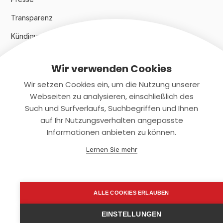
Transparenz
Kündigungsindex 2024
Wir verwenden Cookies
Rechtliches
Wir setzen Cookies ein, um die Nutzung unserer
AGB
Webseiten zu analysieren, einschließlich des
Such und Surfverlaufs, Suchbegriffen und Ihnen
Datenschutz
auf Ihr Nutzungsverhalten angepasste
Informationen anbieten zu können.
Impressum
Lernen Sie mehr
Kontaktiere uns
+(49)2131/708-4280
ALLE COOKIES ERLAUBEN
support@smartkuendigen.de
EINSTELLUNGEN