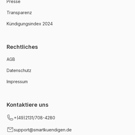
Presse
Transparenz
Kündigungsindex 2024
Rechtliches
AGB
Datenschutz
Impressum
Kontaktiere uns
+(49)2131/708-4280
support@smartkuendigen.de