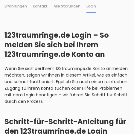
Erfahrungen
Kontakt
Alle Störungen
Login
123traumringe.de Login – So
melden Sie sich bei Ihrem
123traumringe.de Konto an
Wenn Sie sich bei Ihrem 123traumringe.de Konto anmelden
möchten, zeigen wir Ihnen in diesem Artikel, wie es einfach
und schnell funktioniert. Egal ob Sie nach einem einfachen
Zugang zu Ihrem Konto suchen oder Hilfe bei Problemen
mit dem Login benötigen – wir führen Sie Schritt für Schritt
durch den Prozess.
Schritt-für-Schritt-Anleitung für
den 123traumringe.de Login