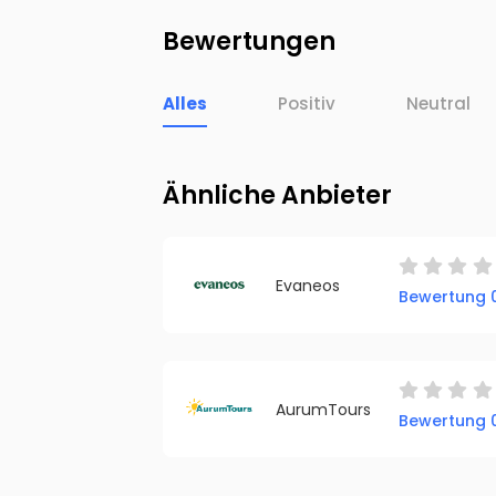
Bewertungen
Alles
Positiv
Neutral
Ähnliche Anbieter
Evaneos
Bewertung 0
AurumTours
Bewertung 0