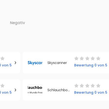
Negativ
Skyscanner
 von 5
Bewertung 0 von 5
Schlauchboot Plaza
 von 5
Bewertung 0 von 5