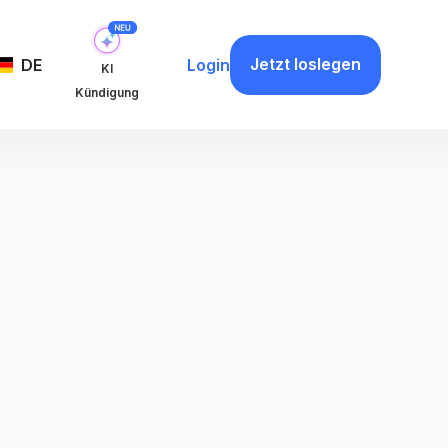
Jetzt loslegen
DE
Login
KI
Kündigung