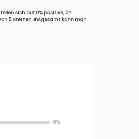
eilen sich auf 0% positive, 0%
 von 5 Sternen. Insgesamt kann man
0%