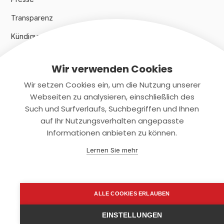
Transparenz
Kündigungsindex 2024
Wir verwenden Cookies
Rechtliches
Wir setzen Cookies ein, um die Nutzung unserer
AGB
Webseiten zu analysieren, einschließlich des
Such und Surfverlaufs, Suchbegriffen und Ihnen
Datenschutz
auf Ihr Nutzungsverhalten angepasste
Informationen anbieten zu können.
Impressum
Lernen Sie mehr
Kontaktiere uns
+(49)2131/708-4280
ALLE COOKIES ERLAUBEN
support@smartkuendigen.de
EINSTELLUNGEN