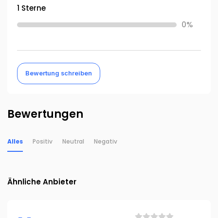
1 Sterne
0%
Bewertung schreiben
Bewertungen
Alles
Positiv
Neutral
Negativ
Ähnliche Anbieter