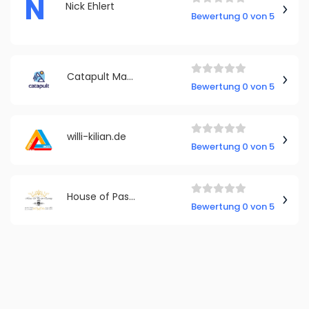
N
Nick Ehlert
Bewertung 0 von 5
Catapult Marketing
Bewertung 0 von 5
willi-kilian.de
Bewertung 0 von 5
House of Passion Eternity (Hope)
Bewertung 0 von 5