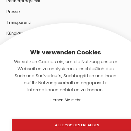
Partnerprogramm
Presse
Transparenz
Kündigungsindex 2024
Wir verwenden Cookies
Rechtliches
Wir setzen Cookies ein, um die Nutzung unserer
AGB
Webseiten zu analysieren, einschließlich des
Such und Surfverlaufs, Suchbegriffen und Ihnen
Datenschutz
auf Ihr Nutzungsverhalten angepasste
Informationen anbieten zu können.
Impressum
Lernen Sie mehr
Kontaktiere uns
+(49)2131/708-4280
ALLE COOKIES ERLAUBEN