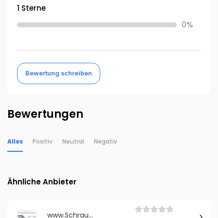
1 Sterne
0%
Bewertung schreiben
Bewertungen
Alles
Positiv
Neutral
Negativ
Ähnliche Anbieter
www.Schraubenhandel24.de