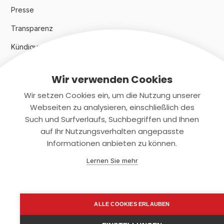
Presse
Transparenz
Kündigungsindex 2024
Wir verwenden Cookies
Rechtliches
Wir setzen Cookies ein, um die Nutzung unserer
AGB
Webseiten zu analysieren, einschließlich des
Such und Surfverlaufs, Suchbegriffen und Ihnen
Datenschutz
auf Ihr Nutzungsverhalten angepasste
Informationen anbieten zu können.
Impressum
Lernen Sie mehr
Kontaktiere uns
+(49)2131/708-4280
ALLE COOKIES ERLAUBEN
support@smartkuendigen.de