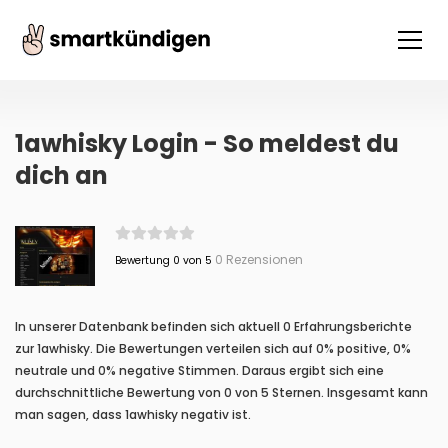
1awhisky Login - So meldest du
dich an
0 Rezensionen
Bewertung 0 von 5
In unserer Datenbank befinden sich aktuell 0 Erfahrungsberichte
zur 1awhisky. Die Bewertungen verteilen sich auf 0% positive, 0%
neutrale und 0% negative Stimmen. Daraus ergibt sich eine
durchschnittliche Bewertung von 0 von 5 Sternen. Insgesamt kann
man sagen, dass 1awhisky negativ ist.