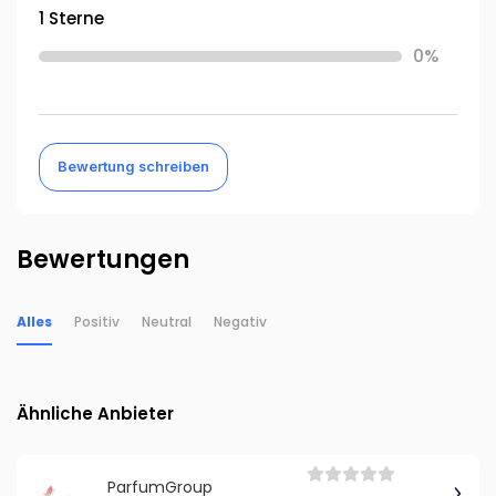
1 Sterne
0%
Bewertung schreiben
Bewertungen
Alles
Positiv
Neutral
Negativ
Ähnliche Anbieter
ParfumGroup