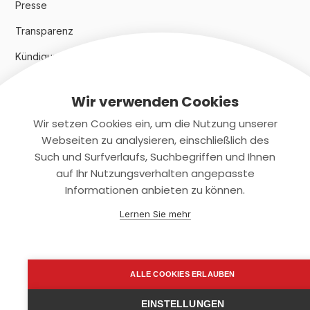
Presse
Transparenz
Kündigungsindex 2024
Wir verwenden Cookies
Rechtliches
Wir setzen Cookies ein, um die Nutzung unserer
AGB
Webseiten zu analysieren, einschließlich des
Such und Surfverlaufs, Suchbegriffen und Ihnen
Datenschutz
auf Ihr Nutzungsverhalten angepasste
Informationen anbieten zu können.
Impressum
Lernen Sie mehr
Kontaktiere uns
+(49)2131/708-4280
ALLE COOKIES ERLAUBEN
support@smartkuendigen.de
EINSTELLUNGEN