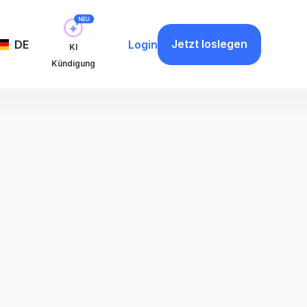
Jetzt loslegen
DE
Login
KI
Kündigung