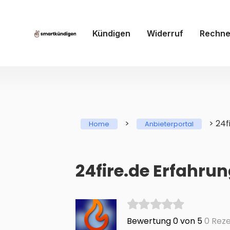
Kündigen
Widerruf
Rechne
>
>
24f
Home
Anbieterportal
24fire.de Erfahru
Bewertung 0 von 5
0 Reze