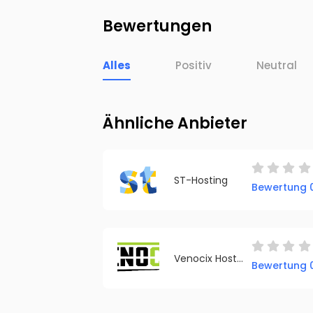
Bewertungen
Alles
Positiv
Neutral
Ähnliche Anbieter
ST-Hosting
Bewertung 0
Venocix Hosting
Bewertung 0