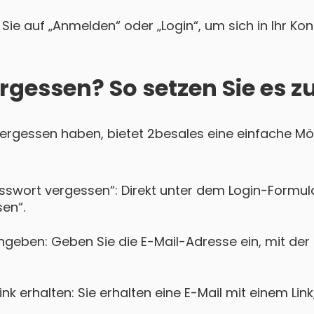
Sie auf „Anmelden“ oder „Login“, um sich in Ihr Ko
rgessen? So setzen Sie es z
 vergessen haben, bietet 2besales eine einfache Mög
asswort vergessen“: Direkt unter dem Login-Formula
en“.
ngeben: Geben Sie die E-Mail-Adresse ein, mit der 
k erhalten: Sie erhalten eine E-Mail mit einem Lin