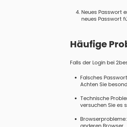
Neues Passwort ers
neues Passwort für
Häufige Pro
Falls der Login bei 2b
Falsches Passwort
Achten Sie besond
Technische Proble
versuchen Sie es s
Browserprobleme: 
anderen Browser.