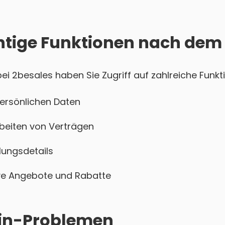
htige Funktionen nach dem
 2besales haben Sie Zugriff auf zahlreiche Funkti
persönlichen Daten
beiten von Verträgen
ungsdetails
sive Angebote und Rabatte
ogin-Problemen