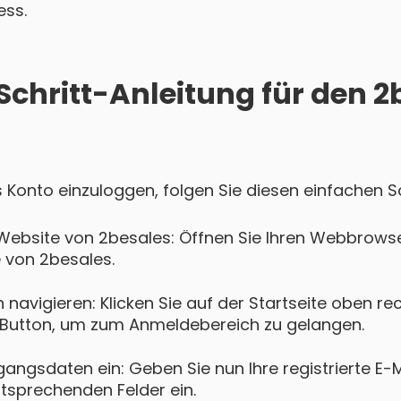
ess.
Schritt-Anleitung für den 2
s Konto einzuloggen, folgen Sie diesen einfachen Sc
Website von 2besales: Öffnen Sie Ihren Webbrowse
e von 2besales.
navigieren: Klicken Sie auf der Startseite oben re
Button, um zum Anmeldebereich zu gelangen.
gangsdaten ein: Geben Sie nun Ihre registrierte E-
ntsprechenden Felder ein.