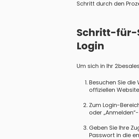
Schritt durch den Proz
Schritt-für-
Login
Um sich in Ihr 2besale
Besuchen Sie die 
offiziellen Websit
Zum Login-Bereich 
oder „Anmelden“-
Geben Sie Ihre Zu
Passwort in die e