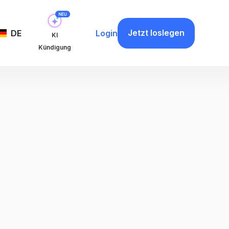
Jetzt loslegen
DE
Login
KI
Kündigung