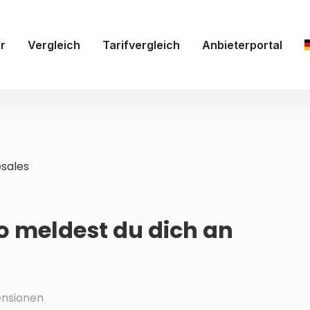
r
Vergleich
Tarifvergleich
Anbieterportal
sales
So meldest du dich an
nsionen