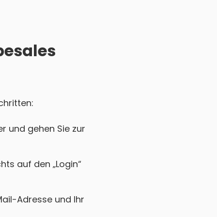
besales
hritten:
r und gehen Sie zur
chts auf den „Login“
Mail-Adresse und Ihr