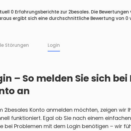
uell 0 Erfahrungsberichte zur 2besales. Die Bewertungen v
raus ergibt sich eine durchschnittliche Bewertung von 0
lle Störungen
Login
in – So melden Sie sich bei
nto an
m 2besales Konto anmelden möchten, zeigen wir Ihn
nell funktioniert. Egal ob Sie nach einem einfach
e bei Problemen mit dem Login benötigen – wir führ