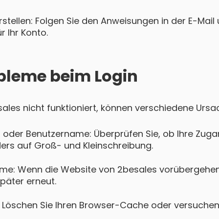
tellen: Folgen Sie den Anweisungen in der E-Mail u
 Ihr Konto.
bleme beim Login
esales nicht funktioniert, können verschiedene Ursa
 oder Benutzername: Überprüfen Sie, ob Ihre Zugan
ers auf Groß- und Kleinschreibung.
me: Wenn die Website von 2besales vorübergehend 
päter erneut.
Löschen Sie Ihren Browser-Cache oder versuchen 