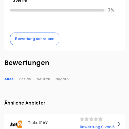
1 Sterne
0%
Bewertung schreiben
Bewertungen
Alles
Positiv
Neutral
Negativ
Ähnliche Anbieter
TicketPAY
Bewertung 0 von 5