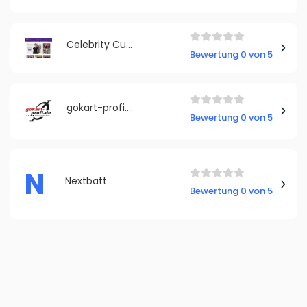
Celebrity Cutouts
Bewertung 0 von 5
gokart-profi.de
Bewertung 0 von 5
N
Nextbatt
Bewertung 0 von 5