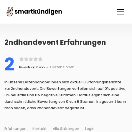
2ndhandevent Erfahrungen
2
0 Rezensionen
Bewertung 0 von 5
In unserer Datenbank befinden sich aktuell 0 Erfahrungsberichte
zur 2ndhandevent. Die Bewertungen verteilen sich auf 0% positive,
0% neutrale und 0% negative Stimmen. Daraus ergibt sich eine
durchschnittliche Bewertung von 0 von 5 Sternen. Insgesamt kann
man sagen, dass 2ndhandevent negativ ist.
Erfahrungen
Kontakt
Alle Störungen
Login