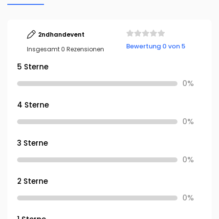
2ndhandevent
Bewertung 0 von 5
Insgesamt 0 Rezensionen
5 Sterne
0%
4 Sterne
0%
3 Sterne
0%
2 Sterne
0%