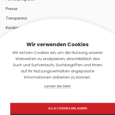
Presse
Transparenz
Kündigungsindex 2024
Wir verwenden Cookies
Rechtliches
Wir setzen Cookies ein, um die Nutzung unserer
AGB
Webseiten zu analysieren, einschließlich des
Such und Surfverlaufs, Suchbegriffen und Ihnen
Datenschutz
auf Ihr Nutzungsverhalten angepasste
Informationen anbieten zu können.
Impressum
Lernen Sie mehr
Kontaktiere uns
+(49)2131/708-4280
ALLE COOKIES ERLAUBEN