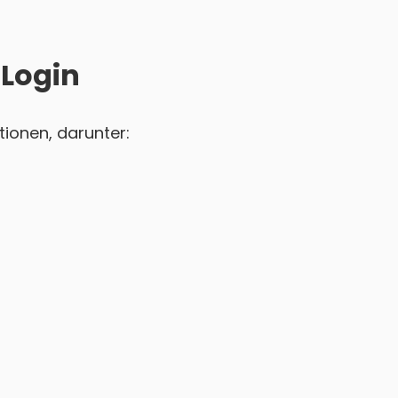
 Login
ionen, darunter: