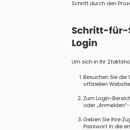
Schritt durch den Proz
Schritt-für-
Login
Um sich in Ihr 2taktsh
Besuchen Sie die 
offiziellen Websit
Zum Login-Bereich 
oder „Anmelden“-
Geben Sie Ihre Zu
Passwort in die e