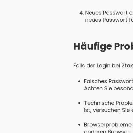
Neues Passwort ers
neues Passwort für
Häufige Pro
Falls der Login bei 2t
Falsches Passwort
Achten Sie besond
Technische Proble
ist, versuchen Sie 
Browserprobleme: 
anderen Browser.