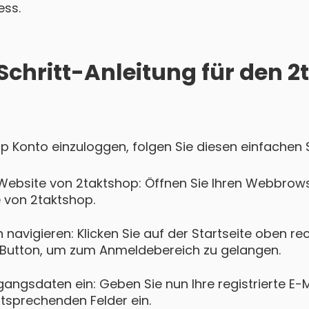
ess.
Schritt-Anleitung für den 
op Konto einzuloggen, folgen Sie diesen einfachen S
Website von 2taktshop: Öffnen Sie Ihren Webbrows
e von 2taktshop.
navigieren: Klicken Sie auf der Startseite oben re
Button, um zum Anmeldebereich zu gelangen.
gangsdaten ein: Geben Sie nun Ihre registrierte E-
ntsprechenden Felder ein.