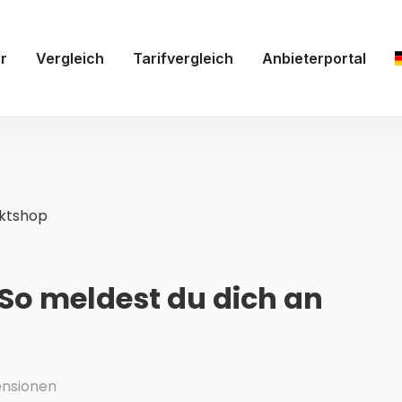
r
Vergleich
Tarifvergleich
Anbieterportal
ktshop
 So meldest du dich an
nsionen