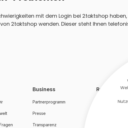
Schwierigkeiten mit dem Login bei 2taktshop haben, 
von 2taktshop wenden. Dieser steht Ihnen telefoni
Web
Business
Rechtliches
Nutz
ir
Partnerprogramm
AGB
welt
Presse
Datenschutz
 Fragen
Transparenz
Impressum