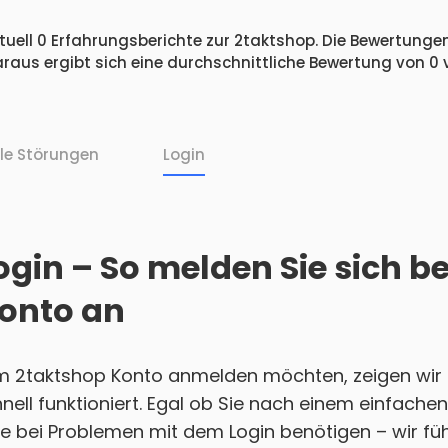
uell 0 Erfahrungsberichte zur 2taktshop. Die Bewertungen 
raus ergibt sich eine durchschnittliche Bewertung von 0
lle Störungen
Login
gin – So melden Sie sich b
onto an
em 2taktshop Konto anmelden möchten, zeigen wir Ih
nell funktioniert. Egal ob Sie nach einem einfach
e bei Problemen mit dem Login benötigen – wir führ