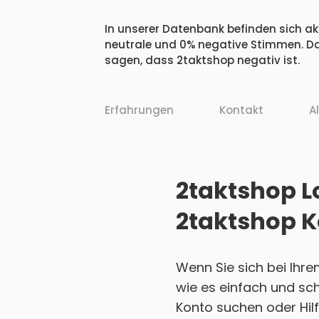
In unserer Datenbank befinden sich akt
neutrale und 0% negative Stimmen. Da
sagen, dass 2taktshop negativ ist.
Erfahrungen
Kontakt
A
2taktshop Lo
2taktshop K
Wenn Sie sich bei Ihr
wie es einfach und sch
Konto suchen oder Hilf