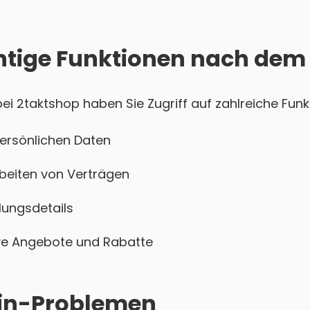
htige Funktionen nach dem
i 2taktshop haben Sie Zugriff auf zahlreiche Funkt
persönlichen Daten
beiten von Verträgen
ungsdetails
sive Angebote und Rabatte
ogin-Problemen