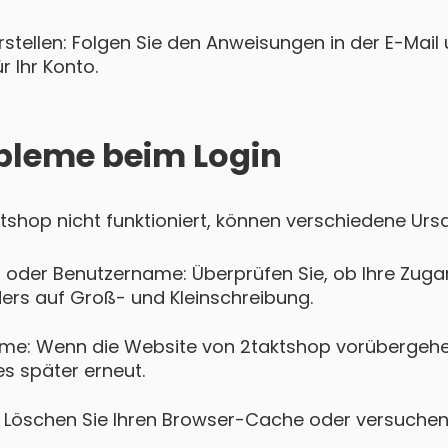
tellen: Folgen Sie den Anweisungen in der E-Mail u
 Ihr Konto.
bleme beim Login
aktshop nicht funktioniert, können verschiedene Urs
 oder Benutzername: Überprüfen Sie, ob Ihre Zugan
ers auf Groß- und Kleinschreibung.
me: Wenn die Website von 2taktshop vorübergehe
es später erneut.
Löschen Sie Ihren Browser-Cache oder versuchen 