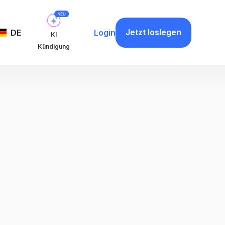
Jetzt loslegen
DE
Login
KI
Kündigung