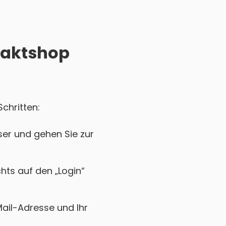
2taktshop
chritten:
er und gehen Sie zur
chts auf den „Login“
Mail-Adresse und Ihr