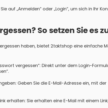
Sie auf „Anmelden“ oder „Login“, um sich in Ihr Ko
rgessen? So setzen Sie es z
 vergessen haben, bietet 2taktshop eine einfache Mö
asswort vergessen“: Direkt unter dem Login-Formula
en“.
ngeben: Geben Sie die E-Mail-Adresse ein, mit der 
k erhalten: Sie erhalten eine E-Mail mit einem Lin