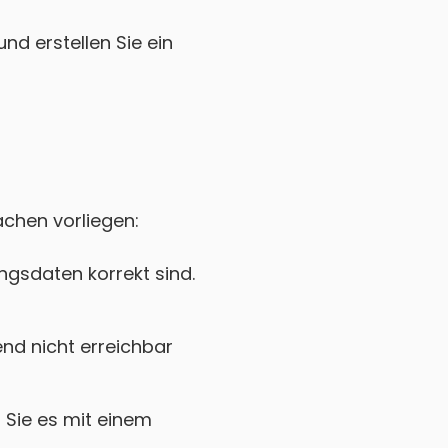
nd erstellen Sie ein
achen vorliegen:
gsdaten korrekt sind.
nd nicht erreichbar
Sie es mit einem