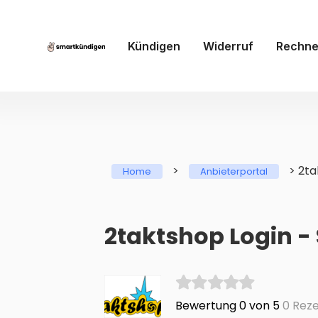
Kündigen
Widerruf
Rechne
>
>
2ta
Home
Anbieterportal
2taktshop Login -
Bewertung 0 von 5
0 Reze