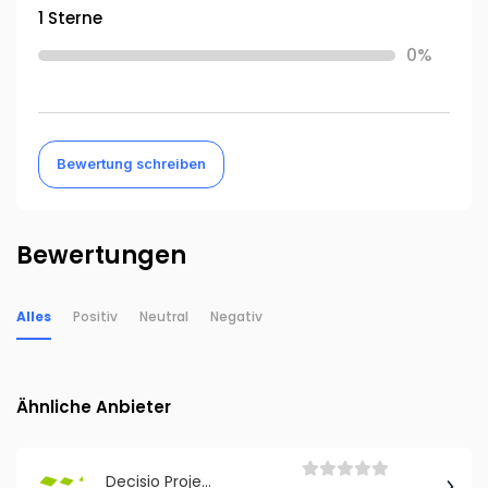
1 Sterne
0%
Bewertung schreiben
Bewertungen
Alles
Positiv
Neutral
Negativ
Ähnliche Anbieter
Decisio Projekt- und Prozessmanagement GmbH