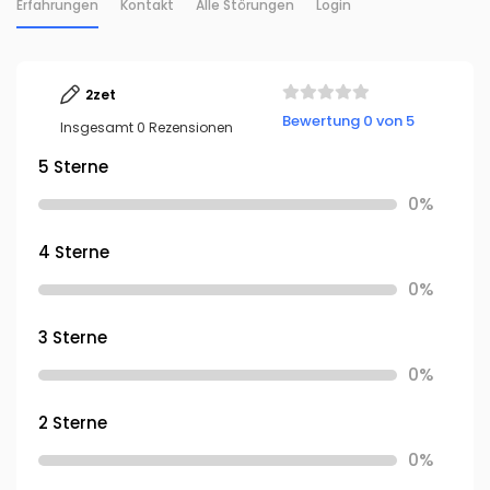
Erfahrungen
Kontakt
Alle Störungen
Login
2zet
Bewertung 0 von 5
Insgesamt 0 Rezensionen
5 Sterne
0%
4 Sterne
0%
3 Sterne
0%
2 Sterne
0%