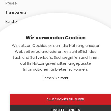
Presse
Transparenz
Kündigungsindex 2024
Wir verwenden Cookies
Rechtliches
Wir setzen Cookies ein, um die Nutzung unserer
AGB
Webseiten zu analysieren, einschließlich des
Such und Surfverlaufs, Suchbegriffen und Ihnen
Datenschutz
auf Ihr Nutzungsverhalten angepasste
Informationen anbieten zu können.
Impressum
Lernen Sie mehr
Kontaktiere uns
+(49)2131/708-4280
ALLE COOKIES ERLAUBEN
support@smartkuendigen.de
EINSTELLUNGEN