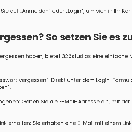
Sie auf „Anmelden“ oder „Login“, um sich in Ihr Ko
rgessen? So setzen Sie es z
 vergessen haben, bietet 326studios eine einfache M
asswort vergessen“: Direkt unter dem Login-Formula
en“.
ngeben: Geben Sie die E-Mail-Adresse ein, mit der 
k erhalten: Sie erhalten eine E-Mail mit einem Lin