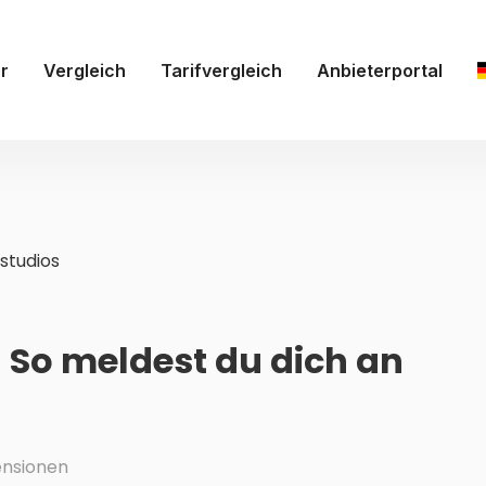
r
Vergleich
Tarifvergleich
Anbieterportal
studios
- So meldest du dich an
nsionen