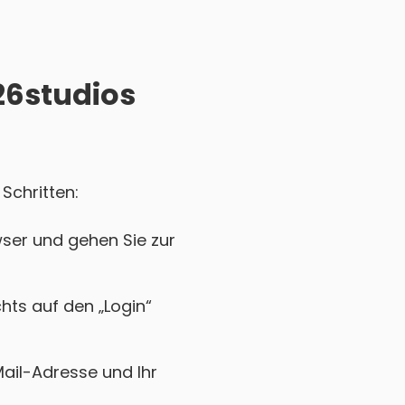
326studios
Schritten:
ser und gehen Sie zur
chts auf den „Login“
Mail-Adresse und Ihr