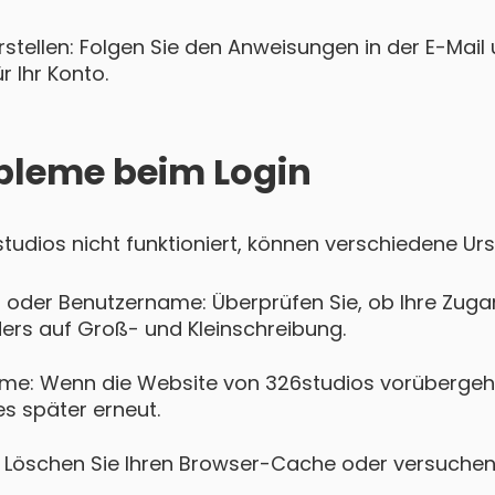
tellen: Folgen Sie den Anweisungen in der E-Mail u
 Ihr Konto.
bleme beim Login
6studios nicht funktioniert, können verschiedene Ur
 oder Benutzername: Überprüfen Sie, ob Ihre Zugan
ers auf Groß- und Kleinschreibung.
me: Wenn die Website von 326studios vorübergehe
es später erneut.
Löschen Sie Ihren Browser-Cache oder versuchen 