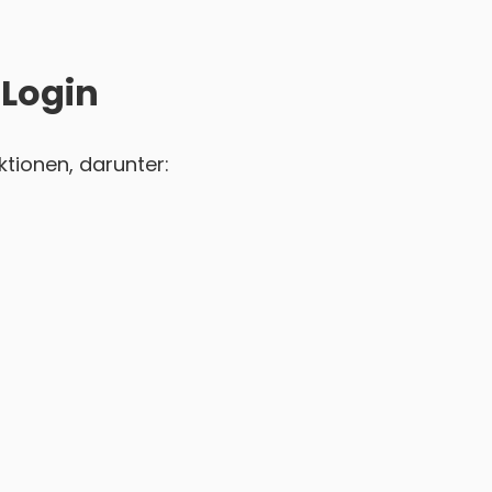
 Login
tionen, darunter: