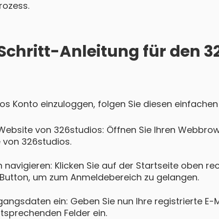
rozess.
Schritt-Anleitung für den 
ios Konto einzuloggen, folgen Sie diesen einfachen 
Website von 326studios: Öffnen Sie Ihren Webbrow
e von 326studios.
navigieren: Klicken Sie auf der Startseite oben re
Button, um zum Anmeldebereich zu gelangen.
gangsdaten ein: Geben Sie nun Ihre registrierte E-
ntsprechenden Felder ein.