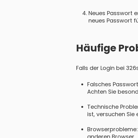
Neues Passwort ers
neues Passwort für
Häufige Pro
Falls der Login bei 32
Falsches Passwort
Achten Sie besond
Technische Proble
ist, versuchen Sie 
Browserprobleme: 
anderen Browser.