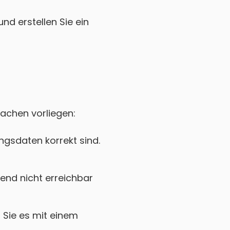
nd erstellen Sie ein
sachen vorliegen:
gsdaten korrekt sind.
nd nicht erreichbar
Sie es mit einem