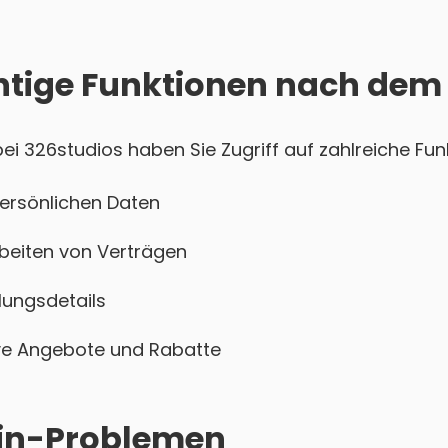
htige Funktionen nach dem
 326studios haben Sie Zugriff auf zahlreiche Funk
persönlichen Daten
beiten von Verträgen
ungsdetails
sive Angebote und Rabatte
ogin-Problemen