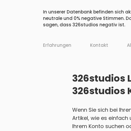
In unserer Datenbank befinden sich akt
neutrale und 0% negative Stimmen. Da
sagen, dass 326studios negativ ist.
Erfahrungen
Kontakt
A
326studios L
326studios 
Wenn Sie sich bei Ihr
Artikel, wie es einfac
Ihrem Konto suchen ode