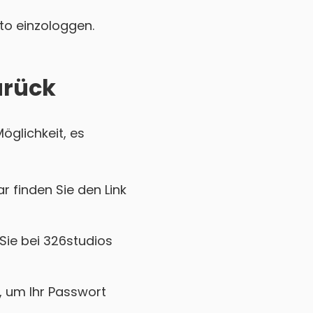
nto einzologgen.
urück
öglichkeit, es
r finden Sie den Link
Sie bei 326studios
k, um Ihr Passwort