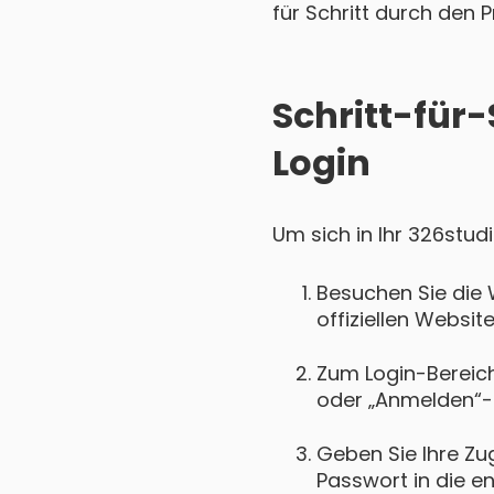
für Schritt durch den P
Schritt-für-
Login
Um sich in Ihr 326stud
Besuchen Sie die 
offiziellen Websit
Zum Login-Bereich 
oder „Anmelden“-
Geben Sie Ihre Zu
Passwort in die e