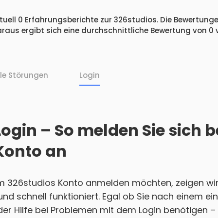
uell 0 Erfahrungsberichte zur 326studios. Die Bewertungen
raus ergibt sich eine durchschnittliche Bewertung von 0
lle Störungen
Login
ogin – So melden Sie sich b
Konto an
em 326studios Konto anmelden möchten, zeigen wir
h und schnell funktioniert. Egal ob Sie nach einem 
r Hilfe bei Problemen mit dem Login benötigen – w