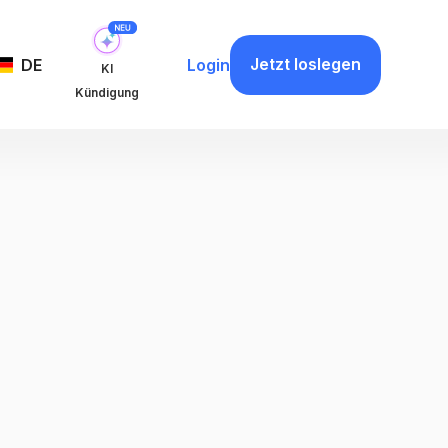
Jetzt loslegen
DE
Login
KI
Kündigung