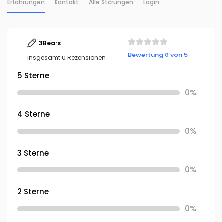
Erfahrungen
Kontakt
Alle Störungen
Login
3Bears
Bewertung 0 von 5
Insgesamt 0 Rezensionen
5 Sterne
0%
4 Sterne
0%
3 Sterne
0%
2 Sterne
0%