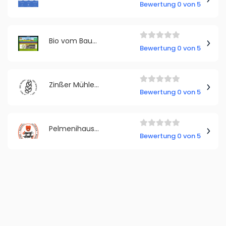
Bewertung 0 von 5
Bio vom Bauernhof
Bewertung 0 von 5
Zinßer Mühle seit 1524
Bewertung 0 von 5
Pelmenihaus Dawaj-dawaj""
Bewertung 0 von 5