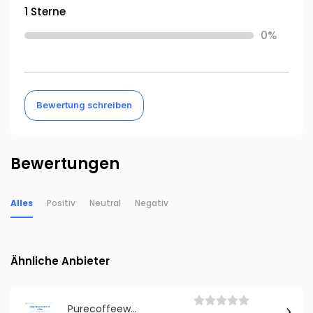
1 Sterne
0%
Bewertung schreiben
Bewertungen
Alles
Positiv
Neutral
Negativ
Ähnliche Anbieter
Purecoffeewater