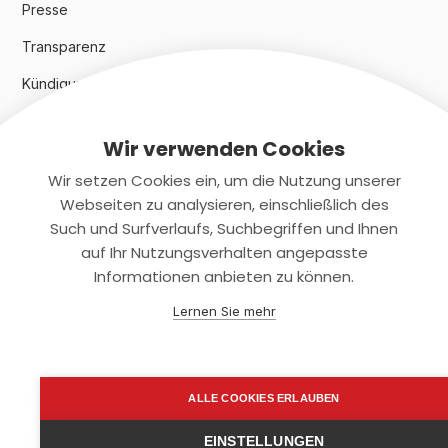
Presse
Transparenz
Kündigungsindex 2024
Wir verwenden Cookies
Rechtliches
Wir setzen Cookies ein, um die Nutzung unserer
AGB
Webseiten zu analysieren, einschließlich des
Such und Surfverlaufs, Suchbegriffen und Ihnen
Datenschutz
auf Ihr Nutzungsverhalten angepasste
Informationen anbieten zu können.
Impressum
Lernen Sie mehr
Kontaktiere uns
+(49)2131/708-4280
ALLE COOKIES ERLAUBEN
support@smartkuendigen.de
EINSTELLUNGEN