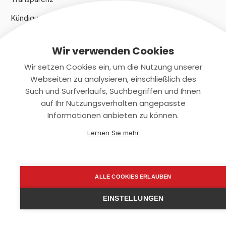
Kündigungsindex 2024
Wir verwenden Cookies
Rechtliches
Wir setzen Cookies ein, um die Nutzung unserer
AGB
Webseiten zu analysieren, einschließlich des
Such und Surfverlaufs, Suchbegriffen und Ihnen
Datenschutz
auf Ihr Nutzungsverhalten angepasste
Informationen anbieten zu können.
Impressum
Lernen Sie mehr
Kontaktiere uns
+(49)2131/708-4280
ALLE COOKIES ERLAUBEN
support@smartkuendigen.de
EINSTELLUNGEN