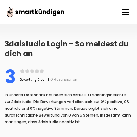
3daistudio Login - So meldest du
dich an
3
0 Rezensionen
Bewertung 0 von 5
In unserer Datenbank befinden sich aktuell 0 Erfahrungsberichte
zur 3daistudio. Die Bewertungen verteilen sich auf 0% positive, 0%
neutrale und 0% negative Stimmen. Daraus ergibt sich eine
durchschnittliche Bewertung von 0 von 5 Sternen. Insgesamt kann
man sagen, dass 3daistudio negativ ist.