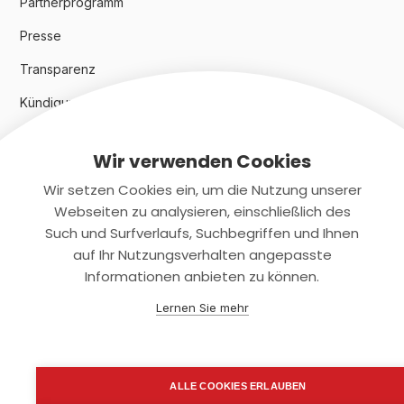
Partnerprogramm
Presse
Transparenz
Kündigungsindex 2024
Wir verwenden Cookies
Rechtliches
Wir setzen Cookies ein, um die Nutzung unserer
AGB
Webseiten zu analysieren, einschließlich des
Such und Surfverlaufs, Suchbegriffen und Ihnen
Datenschutz
auf Ihr Nutzungsverhalten angepasste
Informationen anbieten zu können.
Impressum
Lernen Sie mehr
Kontaktiere uns
+(49)2131/708-4280
ALLE COOKIES ERLAUBEN