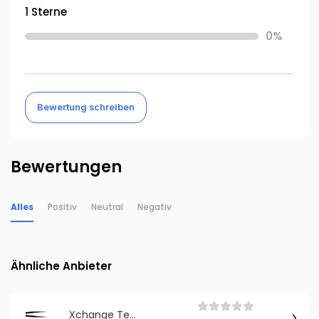
1 Sterne
0%
Bewertung schreiben
Bewertungen
Alles
Positiv
Neutral
Negativ
Ähnliche Anbieter
Xchange Technology GmbH