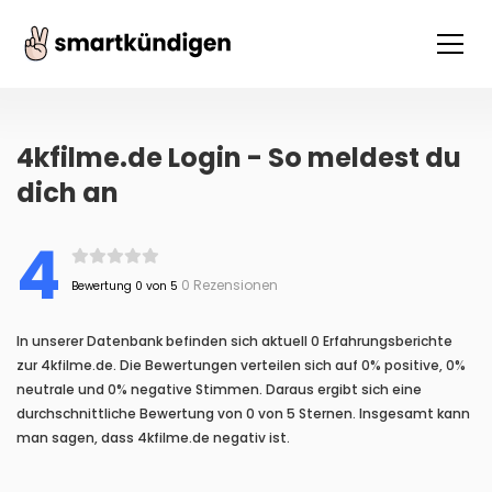
4kfilme.de Login - So meldest du
dich an
4
0 Rezensionen
Bewertung 0 von 5
In unserer Datenbank befinden sich aktuell 0 Erfahrungsberichte
zur 4kfilme.de. Die Bewertungen verteilen sich auf 0% positive, 0%
neutrale und 0% negative Stimmen. Daraus ergibt sich eine
durchschnittliche Bewertung von 0 von 5 Sternen. Insgesamt kann
man sagen, dass 4kfilme.de negativ ist.