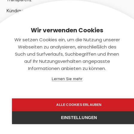
Kündigungsindex 2024
Wir verwenden Cookies
Rechtliches
Wir setzen Cookies ein, um die Nutzung unserer
AGB
Webseiten zu analysieren, einschließlich des
Such und Surfverlaufs, Suchbegriffen und Ihnen
Datenschutz
auf Ihr Nutzungsverhalten angepasste
Informationen anbieten zu können.
Impressum
Lernen Sie mehr
Kontaktiere uns
+(49)2131/708-4280
ALLE COOKIES ERLAUBEN
support@smartkuendigen.de
EINSTELLUNGEN