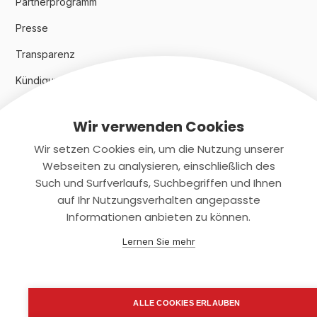
Partnerprogramm
Presse
Transparenz
Kündigungsindex 2024
Wir verwenden Cookies
Rechtliches
Wir setzen Cookies ein, um die Nutzung unserer
AGB
Webseiten zu analysieren, einschließlich des
Such und Surfverlaufs, Suchbegriffen und Ihnen
Datenschutz
auf Ihr Nutzungsverhalten angepasste
Informationen anbieten zu können.
Impressum
Lernen Sie mehr
Kontaktiere uns
+(49)2131/708-4280
ALLE COOKIES ERLAUBEN