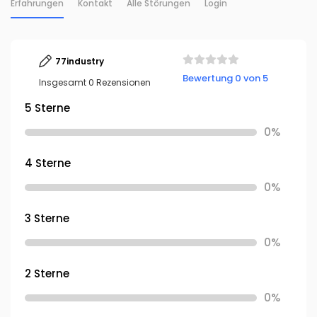
Erfahrungen
Kontakt
Alle Störungen
Login
77industry
Bewertung 0 von 5
Insgesamt 0 Rezensionen
5 Sterne
0%
4 Sterne
0%
3 Sterne
0%
2 Sterne
0%