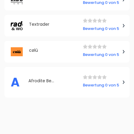
Bewertung 0 von 5
Textrader
Bewertung 0 von 5
cølú
Bewertung 0 von 5
A
Afrodite Beauty Fashion Lounge
Bewertung 0 von 5