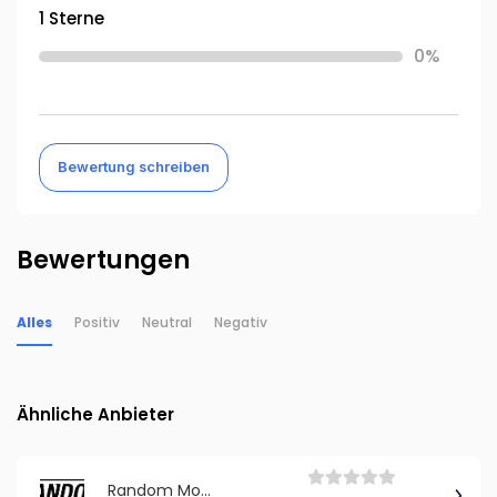
1 Sterne
0%
Bewertung schreiben
Bewertungen
Alles
Positiv
Neutral
Negativ
Ähnliche Anbieter
Random Mode