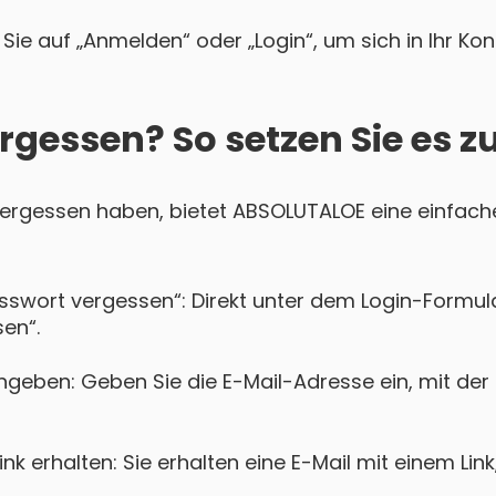
Sie auf „Anmelden“ oder „Login“, um sich in Ihr Ko
rgessen? So setzen Sie es z
 vergessen haben, bietet ABSOLUTALOE eine einfache
asswort vergessen“: Direkt unter dem Login-Formula
en“.
ngeben: Geben Sie die E-Mail-Adresse ein, mit der
k erhalten: Sie erhalten eine E-Mail mit einem Lin