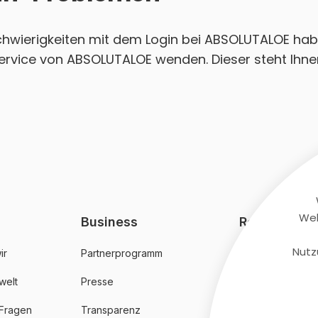
Schwierigkeiten mit dem Login bei ABSOLUTALOE hab
ervice von ABSOLUTALOE wenden. Dieser steht Ihne
Web
Business
Rechtliches
Nutz
ir
Partnerprogramm
AGB
welt
Presse
Datenschutz
 Fragen
Transparenz
Impressum