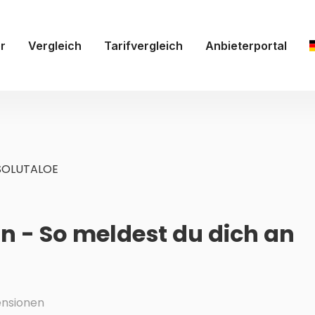
r
Vergleich
Tarifvergleich
Anbieterportal
SOLUTALOE
 - So meldest du dich an
nsionen