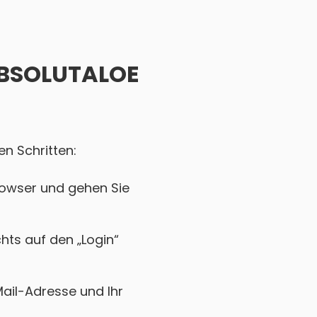
 ABSOLUTALOE
n Schritten:
rowser und gehen Sie
chts auf den „Login“
Mail-Adresse und Ihr