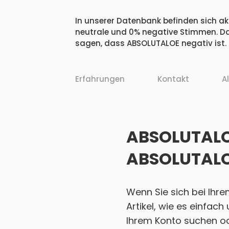
In unserer Datenbank befinden sich akt
neutrale und 0% negative Stimmen. Da
sagen, dass ABSOLUTALOE negativ ist.
Erfahrungen
Kontakt
A
ABSOLUTALOE
ABSOLUTALO
Wenn Sie sich bei Ihr
Artikel, wie es einfac
Ihrem Konto suchen ode