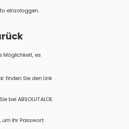
nto einzologgen.
urück
 Möglichkeit, es
r finden Sie den Link
 Sie bei ABSOLUTALOE
k, um Ihr Passwort