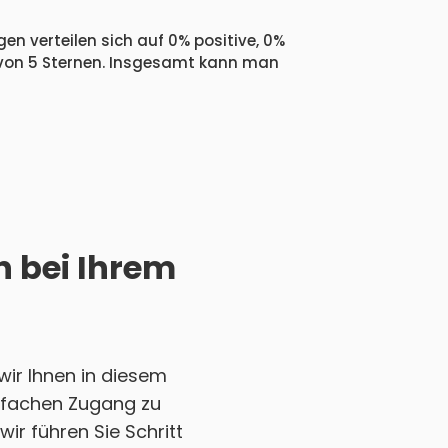
en verteilen sich auf 0% positive, 0%
 von 5 Sternen. Insgesamt kann man
h bei Ihrem
ir Ihnen in diesem
einfachen Zugang zu
ir führen Sie Schritt