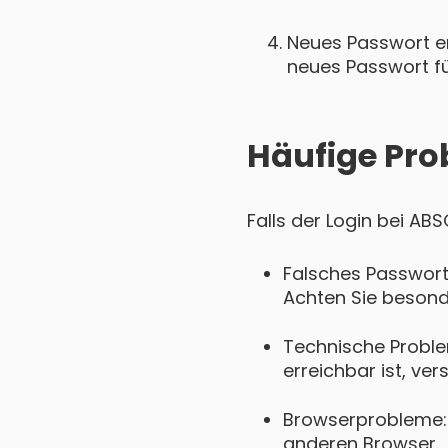
Neues Passwort ers
neues Passwort für
Häufige Pro
Falls der Login bei AB
Falsches Passwort
Achten Sie besond
Technische Probl
erreichbar ist, ver
Browserprobleme: 
anderen Browser.