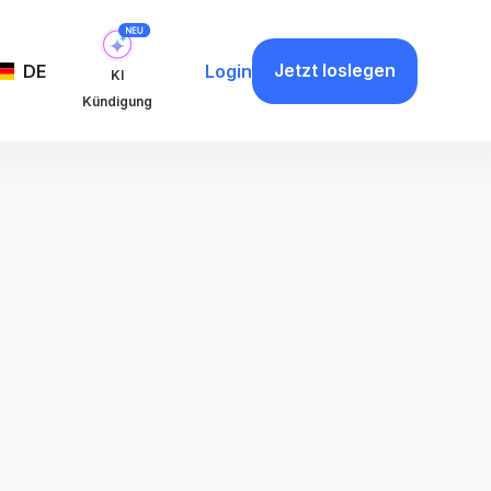
Jetzt loslegen
DE
Login
KI
Kündigung