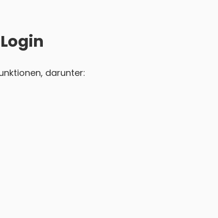
 Login
nktionen, darunter: