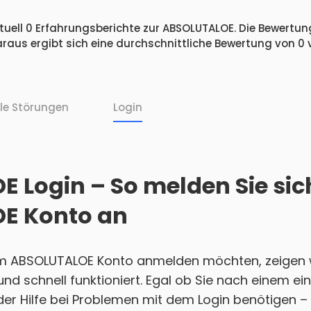
uell 0 Erfahrungsberichte zur ABSOLUTALOE. Die Bewertung
raus ergibt sich eine durchschnittliche Bewertung von 0
lle Störungen
Login
 Login – So melden Sie sic
E Konto an
em ABSOLUTALOE Konto anmelden möchten, zeigen w
h und schnell funktioniert. Egal ob Sie nach einem 
r Hilfe bei Problemen mit dem Login benötigen – w