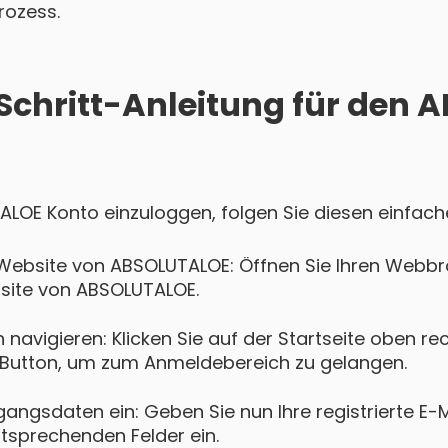
rozess.
-Schritt-Anleitung für den
ALOE Konto einzuloggen, folgen Sie diesen einfache
 Website von ABSOLUTALOE: Öffnen Sie Ihren Webb
ebsite von ABSOLUTALOE.
navigieren: Klicken Sie auf der Startseite oben re
Button, um zum Anmeldebereich zu gelangen.
gangsdaten ein: Geben Sie nun Ihre registrierte E-
ntsprechenden Felder ein.