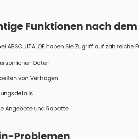
htige Funktionen nach dem
i ABSOLUTALOE haben Sie Zugriff auf zahlreiche Fu
persönlichen Daten
beiten von Verträgen
ungsdetails
sive Angebote und Rabatte
ogin-Problemen