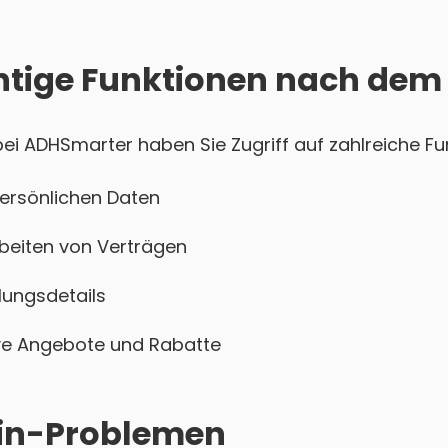
htige Funktionen nach dem
i ADHSmarter haben Sie Zugriff auf zahlreiche Fun
persönlichen Daten
beiten von Verträgen
ungsdetails
sive Angebote und Rabatte
ogin-Problemen