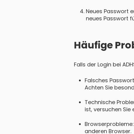
Neues Passwort ers
neues Passwort für
Häufige Pro
Falls der Login bei AD
Falsches Passwort
Achten Sie besond
Technische Proble
ist, versuchen Sie 
Browserprobleme: 
anderen Browser.