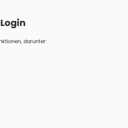
 Login
ktionen, darunter: