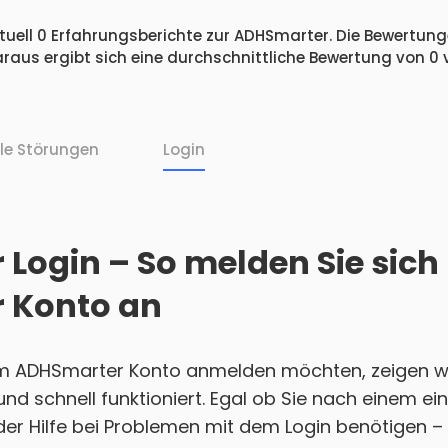
uell 0 Erfahrungsberichte zur ADHSmarter. Die Bewertunge
raus ergibt sich eine durchschnittliche Bewertung von 0
lle Störungen
Login
Login – So melden Sie sich
 Konto an
em ADHSmarter Konto anmelden möchten, zeigen wi
h und schnell funktioniert. Egal ob Sie nach einem 
r Hilfe bei Problemen mit dem Login benötigen – w