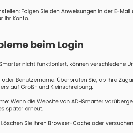
tellen: Folgen Sie den Anweisungen in der E-Mail u
 Ihr Konto.
bleme beim Login
HSmarter nicht funktioniert, können verschiedene U
 oder Benutzername: Überprüfen Sie, ob Ihre Zugan
ers auf Groß- und Kleinschreibung.
me: Wenn die Website von ADHSmarter vorübergeh
es später erneut.
Löschen Sie Ihren Browser-Cache oder versuchen 