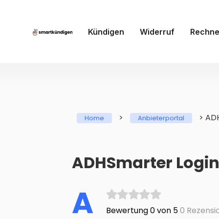
Kündigen
Widerruf
Rechne
>
>
AD
Home
Anbieterportal
ADHSmarter Login 
A
Bewertung 0 von 5
0 Rezensi