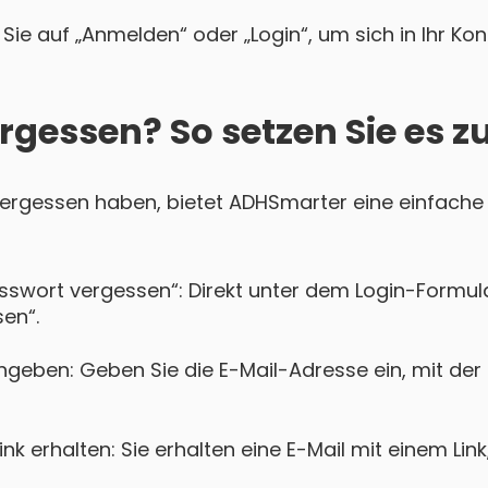
Sie auf „Anmelden“ oder „Login“, um sich in Ihr Ko
rgessen? So setzen Sie es z
 vergessen haben, bietet ADHSmarter eine einfache 
asswort vergessen“: Direkt unter dem Login-Formula
en“.
ngeben: Geben Sie die E-Mail-Adresse ein, mit der
k erhalten: Sie erhalten eine E-Mail mit einem Lin