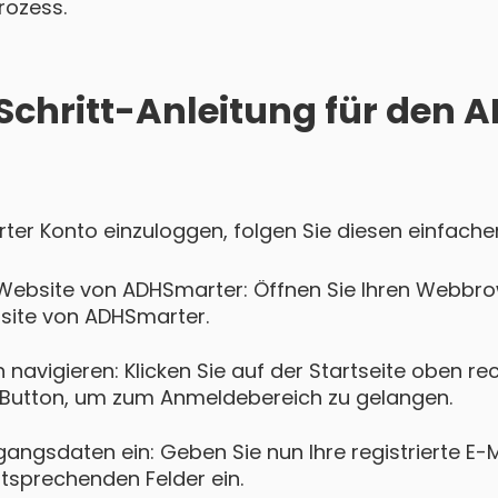
rozess.
-Schritt-Anleitung für den
ter Konto einzuloggen, folgen Sie diesen einfachen
 Website von ADHSmarter: Öffnen Sie Ihren Webbr
ebsite von ADHSmarter.
navigieren: Klicken Sie auf der Startseite oben re
Button, um zum Anmeldebereich zu gelangen.
gangsdaten ein: Geben Sie nun Ihre registrierte E-
ntsprechenden Felder ein.