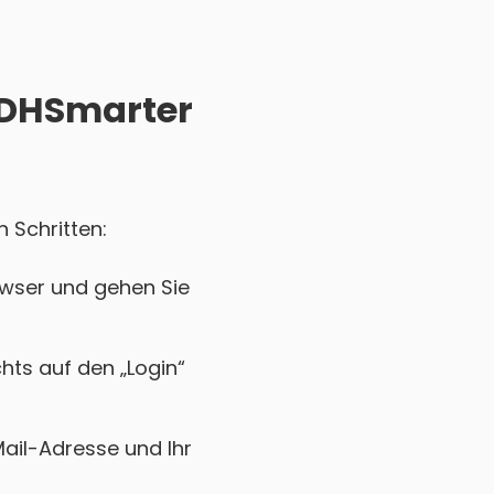
 ADHSmarter
 Schritten:
owser und gehen Sie
chts auf den „Login“
Mail-Adresse und Ihr