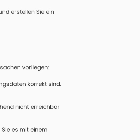
nd erstellen Sie ein
rsachen vorliegen:
gsdaten korrekt sind.
end nicht erreichbar
Sie es mit einem