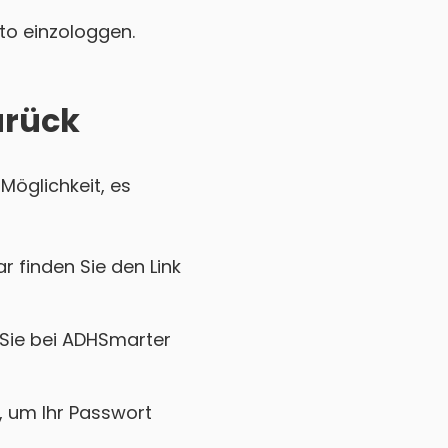
nto einzologgen.
urück
Möglichkeit, es
r finden Sie den Link
 Sie bei ADHSmarter
k, um Ihr Passwort