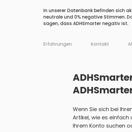
In unserer Datenbank befinden sich akt
neutrale und 0% negative Stimmen. Da
sagen, dass ADHSmarter negativ ist.
Erfahrungen
Kontakt
A
ADHSmarter 
ADHSmarter
Wenn Sie sich bei Ihr
Artikel, wie es einfac
Ihrem Konto suchen ode