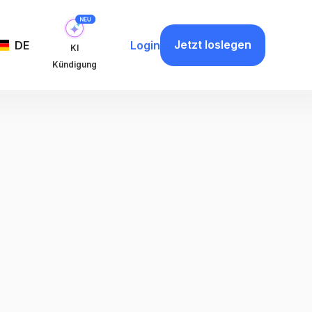
Jetzt loslegen
DE
Login
KI
Kündigung