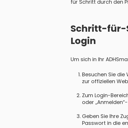
für Schritt durch den P
Schritt-für
Login
Um sich in Ihr ADHSmar
Besuchen Sie die
zur offiziellen W
Zum Login-Bereich 
oder „Anmelden“-
Geben Sie Ihre Zu
Passwort in die e