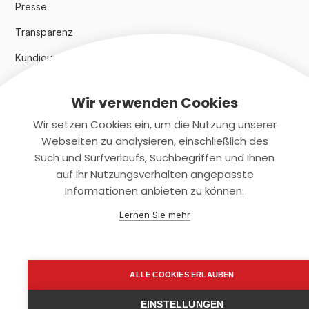
Presse
Transparenz
Kündigungsindex 2024
Wir verwenden Cookies
Rechtliches
Wir setzen Cookies ein, um die Nutzung unserer
AGB
Webseiten zu analysieren, einschließlich des
Such und Surfverlaufs, Suchbegriffen und Ihnen
Datenschutz
auf Ihr Nutzungsverhalten angepasste
Informationen anbieten zu können.
Impressum
Lernen Sie mehr
Kontaktiere uns
+(49)2131/708-4280
ALLE COOKIES ERLAUBEN
support@smartkuendigen.de
EINSTELLUNGEN