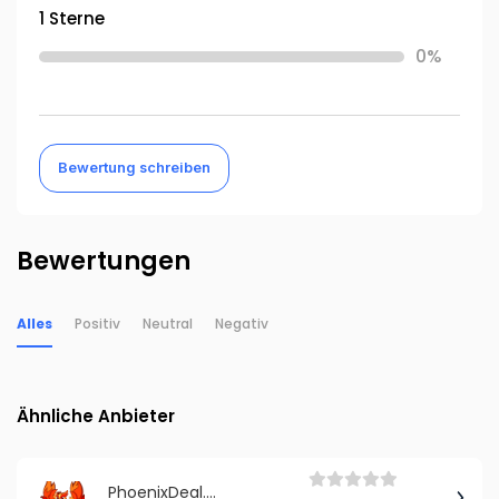
1 Sterne
0%
Bewertung schreiben
Bewertungen
Alles
Positiv
Neutral
Negativ
Ähnliche Anbieter
PhoenixDeal.de