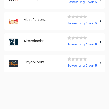
Bewertung 0 von 5
Mein Personalisiertes Kinderbuch
Bewertung 0 von 5
Altezeitschriften
Bewertung 0 von 5
BinyanBooks مكتبة بنيان
Bewertung 0 von 5