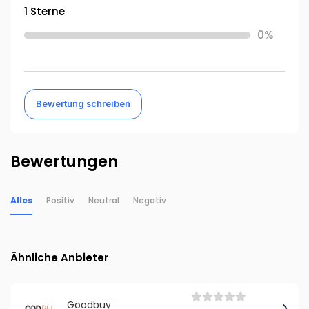
1 Sterne
0%
Bewertung schreiben
Bewertungen
Alles
Positiv
Neutral
Negativ
Ähnliche Anbieter
Goodbuy