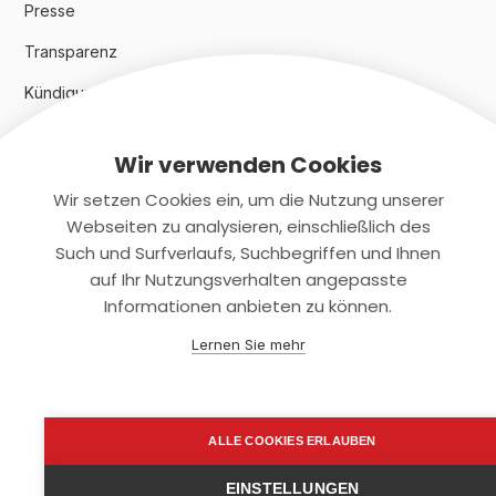
Presse
Transparenz
Kündigungsindex 2024
Wir verwenden Cookies
Rechtliches
Wir setzen Cookies ein, um die Nutzung unserer
AGB
Webseiten zu analysieren, einschließlich des
Such und Surfverlaufs, Suchbegriffen und Ihnen
Datenschutz
auf Ihr Nutzungsverhalten angepasste
Informationen anbieten zu können.
Impressum
Lernen Sie mehr
Kontaktiere uns
+(49)2131/708-4280
ALLE COOKIES ERLAUBEN
support@smartkuendigen.de
EINSTELLUNGEN