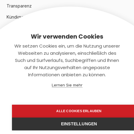
Transparenz
Kündigungsindex 2024
Wir verwenden Cookies
Rechtliches
Wir setzen Cookies ein, um die Nutzung unserer
AGB
Webseiten zu analysieren, einschließlich des
Such und Surfverlaufs, Suchbegriffen und Ihnen
Datenschutz
auf Ihr Nutzungsverhalten angepasste
Informationen anbieten zu können.
Impressum
Lernen Sie mehr
Kontaktiere uns
+(49)2131/708-4280
ALLE COOKIES ERLAUBEN
support@smartkuendigen.de
EINSTELLUNGEN