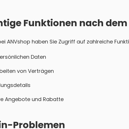
htige Funktionen nach dem
i ANVshop haben Sie Zugriff auf zahlreiche Funkti
persönlichen Daten
beiten von Verträgen
ungsdetails
sive Angebote und Rabatte
ogin-Problemen