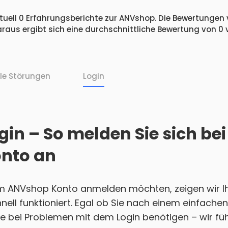
uell 0 Erfahrungsberichte zur ANVshop. Die Bewertungen ve
raus ergibt sich eine durchschnittliche Bewertung von 0
lle Störungen
Login
in – So melden Sie sich bei
nto an
em ANVshop Konto anmelden möchten, zeigen wir Ihn
nell funktioniert. Egal ob Sie nach einem einfach
e bei Problemen mit dem Login benötigen – wir führ