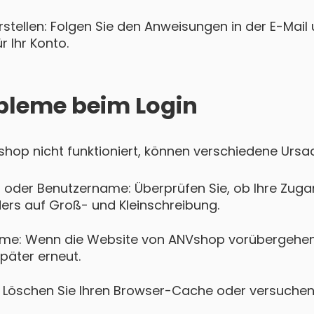
tellen: Folgen Sie den Anweisungen in der E-Mail u
 Ihr Konto.
bleme beim Login
Vshop nicht funktioniert, können verschiedene Ursa
 oder Benutzername: Überprüfen Sie, ob Ihre Zugan
ers auf Groß- und Kleinschreibung.
me: Wenn die Website von ANVshop vorübergehend 
päter erneut.
Löschen Sie Ihren Browser-Cache oder versuchen 