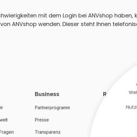
Schwierigkeiten mit dem Login bei ANVshop haben, k
von ANVshop wenden. Dieser steht Ihnen telefonisc
Web
Business
Rechtliches
Nutz
ir
Partnerprogramm
AGB
welt
Presse
Datenschutz
 Fragen
Transparenz
Impressum