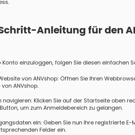
ess.
-Schritt-Anleitung für den
 Konto einzuloggen, folgen Sie diesen einfachen Sc
Website von ANVshop: Öffnen Sie Ihren Webbrowse
te von ANVshop.
navigieren: Klicken Sie auf der Startseite oben re
Button, um zum Anmeldebereich zu gelangen.
gangsdaten ein: Geben Sie nun Ihre registrierte E-
ntsprechenden Felder ein.