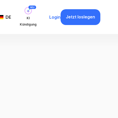
Jetzt loslegen
DE
Login
KI
Kündigung