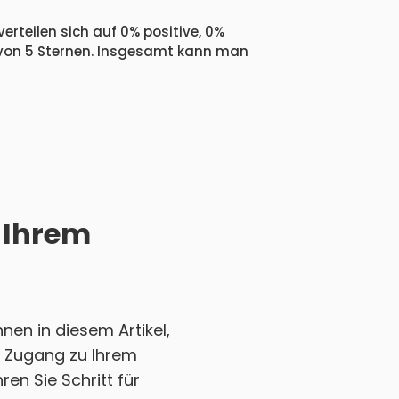
rteilen sich auf 0% positive, 0%
 von 5 Sternen. Insgesamt kann man
 Ihrem
en in diesem Artikel,
en Zugang zu Ihrem
en Sie Schritt für