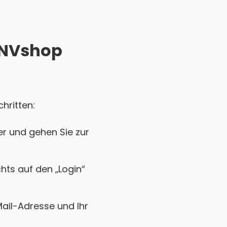
 ANVshop
hritten:
r und gehen Sie zur
chts auf den „Login“
Mail-Adresse und Ihr