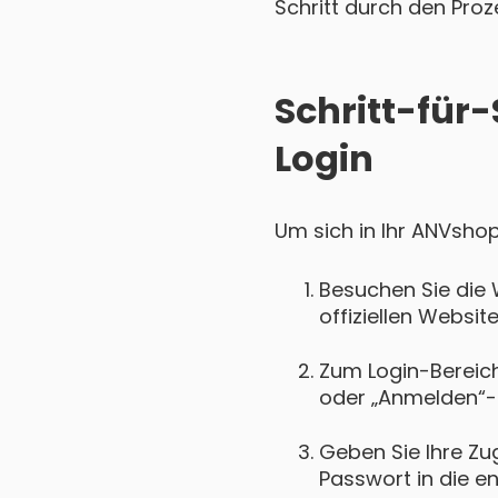
Schritt durch den Proz
Schritt-für
Login
Um sich in Ihr ANVshop
Besuchen Sie die 
offiziellen Websi
Zum Login-Bereich 
oder „Anmelden“-
Geben Sie Ihre Zu
Passwort in die e