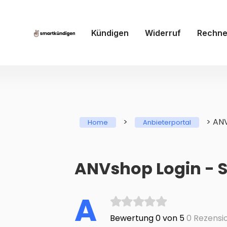
Kündigen
Widerruf
Rechne
>
>
AN
Home
Anbieterportal
ANVshop Login - S
A
Bewertung 0 von 5
0 Rezensi