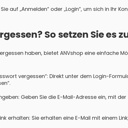
Sie auf „Anmelden“ oder „Login“, um sich in Ihr Ko
rgessen? So setzen Sie es z
 vergessen haben, bietet ANVshop eine einfache Mög
asswort vergessen“: Direkt unter dem Login-Formula
en“.
ngeben: Geben Sie die E-Mail-Adresse ein, mit der
k erhalten: Sie erhalten eine E-Mail mit einem Lin