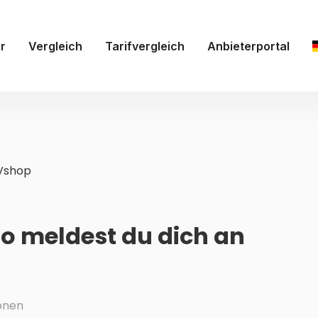
r
Vergleich
Tarifvergleich
Anbieterportal
Vshop
o meldest du dich an
onen