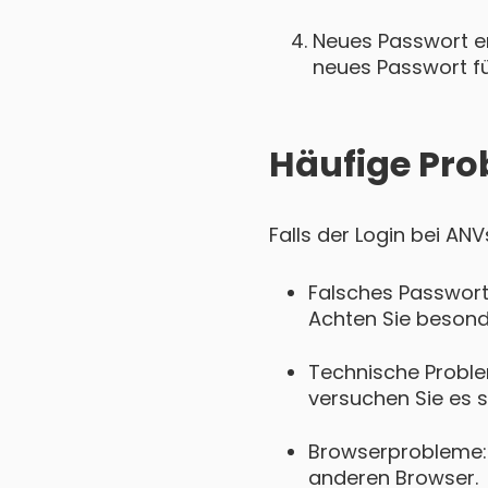
Neues Passwort ers
neues Passwort für
Häufige Pro
Falls der Login bei AN
Falsches Passwort
Achten Sie besond
Technische Proble
versuchen Sie es s
Browserprobleme: 
anderen Browser.