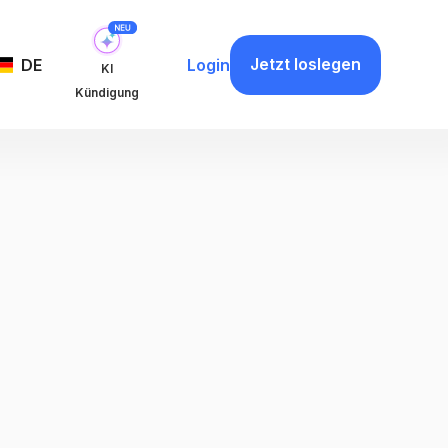
Jetzt loslegen
DE
Login
KI
Kündigung