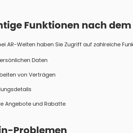
htige Funktionen nach dem
i AR-Welten haben Sie Zugriff auf zahlreiche Funk
persönlichen Daten
beiten von Verträgen
ungsdetails
sive Angebote und Rabatte
ogin-Problemen