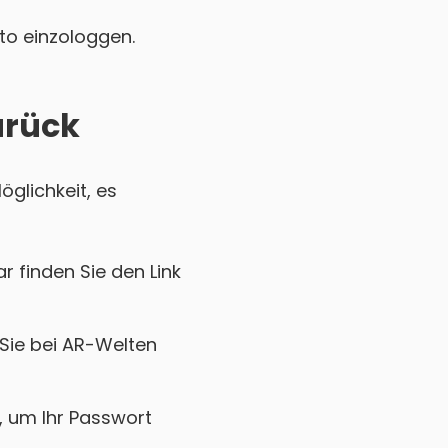
nto einzologgen.
urück
öglichkeit, es
r finden Sie den Link
 Sie bei AR-Welten
k, um Ihr Passwort