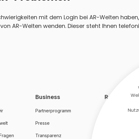
Schwierigkeiten mit dem Login bei AR-Welten haben,
von AR-Welten wenden. Dieser steht Ihnen telefoni
Web
Business
Rechtliches
Nutz
ir
Partnerprogramm
AGB
welt
Presse
Datenschutz
 Fragen
Transparenz
Impressum