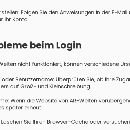
tellen: Folgen Sie den Anweisungen in der E-Mail u
 Ihr Konto.
bleme beim Login
-Welten nicht funktioniert, können verschiedene Ur
 oder Benutzername: Überprüfen Sie, ob Ihre Zugan
ers auf Groß- und Kleinschreibung.
me: Wenn die Website von AR-Welten vorübergehe
es später erneut.
Löschen Sie Ihren Browser-Cache oder versuchen 