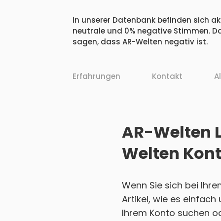
In unserer Datenbank befinden sich akt
neutrale und 0% negative Stimmen. Da
sagen, dass AR-Welten negativ ist.
Erfahrungen
Kontakt
A
AR-Welten L
Welten Kont
Wenn Sie sich bei Ihr
Artikel, wie es einfac
Ihrem Konto suchen ode