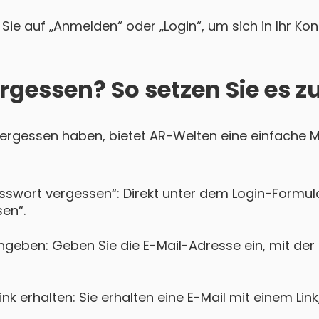
Sie auf „Anmelden“ oder „Login“, um sich in Ihr Ko
rgessen? So setzen Sie es z
 vergessen haben, bietet AR-Welten eine einfache M
asswort vergessen“: Direkt unter dem Login-Formula
en“.
ngeben: Geben Sie die E-Mail-Adresse ein, mit der
k erhalten: Sie erhalten eine E-Mail mit einem Lin