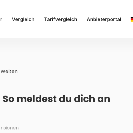
r
Vergleich
Tarifvergleich
Anbieterportal
-Welten
 So meldest du dich an
nsionen