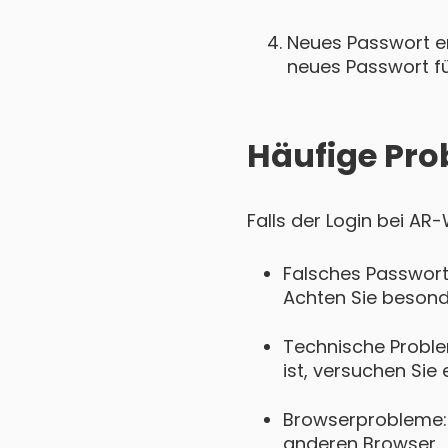
Neues Passwort ers
neues Passwort für
Häufige Pro
Falls der Login bei AR
Falsches Passwort
Achten Sie besond
Technische Proble
ist, versuchen Sie 
Browserprobleme: 
anderen Browser.