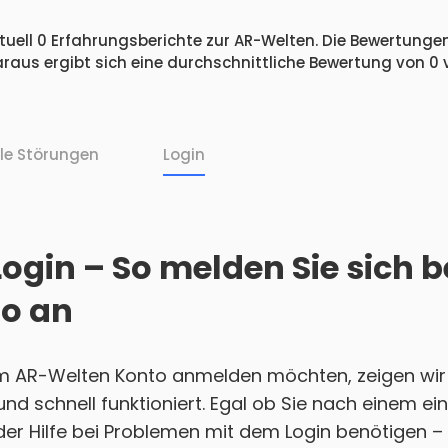
uell 0 Erfahrungsberichte zur AR-Welten. Die Bewertungen 
raus ergibt sich eine durchschnittliche Bewertung von 0
lle Störungen
Login
ogin – So melden Sie sich b
o an
em AR-Welten Konto anmelden möchten, zeigen wir
h und schnell funktioniert. Egal ob Sie nach einem 
r Hilfe bei Problemen mit dem Login benötigen – w