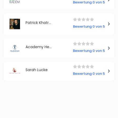
Bewertung 0 von 5
Patrick Khatrao | Golden Voice Academy
Bewertung 0 von 5
Academy Healing Humans
Bewertung 0 von 5
Sarah Lucke
Bewertung 0 von 5