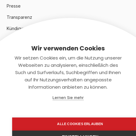
Presse
Transparenz
Kündigungsindex 2024
Wir verwenden Cookies
Rechtliches
Wir setzen Cookies ein, um die Nutzung unserer
AGB
Webseiten zu analysieren, einschließlich des
Such und Surfverlaufs, Suchbegriffen und Ihnen
Datenschutz
auf Ihr Nutzungsverhalten angepasste
Informationen anbieten zu können.
Impressum
Lernen Sie mehr
Kontaktiere uns
+(49)2131/708-4280
ALLE COOKIES ERLAUBEN
support@smartkuendigen.de