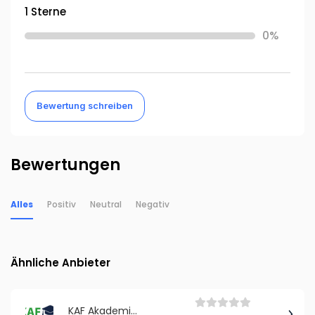
1 Sterne
0%
Bewertung schreiben
Bewertungen
Alles
Positiv
Neutral
Negativ
Ähnliche Anbieter
KAF Akademie GmbH