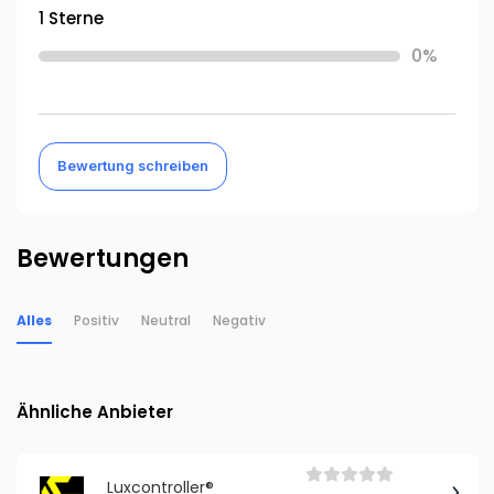
1 Sterne
0%
Bewertung schreiben
Bewertungen
Alles
Positiv
Neutral
Negativ
Ähnliche Anbieter
Luxcontroller®