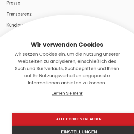
Presse
Transparenz
Kündigungsindex 2024
Wir verwenden Cookies
Rechtliches
Wir setzen Cookies ein, um die Nutzung unserer
AGB
Webseiten zu analysieren, einschließlich des
Such und Surfverlaufs, Suchbegriffen und Ihnen
Datenschutz
auf Ihr Nutzungsverhalten angepasste
Informationen anbieten zu können.
Impressum
Lernen Sie mehr
Kontaktiere uns
+(49)2131/708-4280
ALLE COOKIES ERLAUBEN
support@smartkuendigen.de
EINSTELLUNGEN