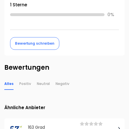
1 Sterne
0%
Bewertung schreiben
Bewertungen
Alles
Positiv
Neutral
Negativ
Ähnliche Anbieter
163 Grad