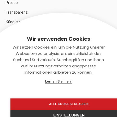
Presse
Transparenz
Kündigungsindex 2024
Wir verwenden Cookies
Rechtliches
Wir setzen Cookies ein, um die Nutzung unserer
AGB
Webseiten zu analysieren, einschließlich des
Such und Surfverlaufs, Suchbegriffen und Ihnen
Datenschutz
auf Ihr Nutzungsverhalten angepasste
Informationen anbieten zu können.
Impressum
Lernen Sie mehr
Kontaktiere uns
+(49)2131/708-4280
ALLE COOKIES ERLAUBEN
support@smartkuendigen.de
EINSTELLUNGEN