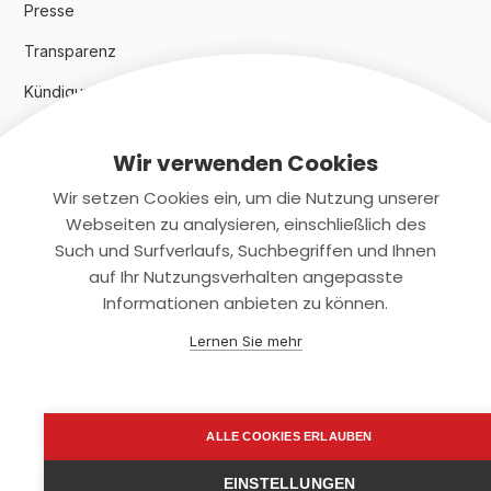
Presse
Transparenz
Kündigungsindex 2024
Wir verwenden Cookies
Rechtliches
Wir setzen Cookies ein, um die Nutzung unserer
AGB
Webseiten zu analysieren, einschließlich des
Such und Surfverlaufs, Suchbegriffen und Ihnen
Datenschutz
auf Ihr Nutzungsverhalten angepasste
Informationen anbieten zu können.
Impressum
Lernen Sie mehr
Kontaktiere uns
+(49)2131/708-4280
ALLE COOKIES ERLAUBEN
support@smartkuendigen.de
EINSTELLUNGEN