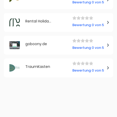
Bewertung 0 von 5
Rental Holidays
Bewertung 0 von 5
goboony.de
Bewertung 0 von 5
TraumKasten
Bewertung 0 von 5