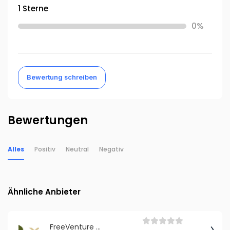
1 Sterne
0%
Bewertung schreiben
Bewertungen
Alles
Positiv
Neutral
Negativ
Ähnliche Anbieter
FreeVenture GmbH