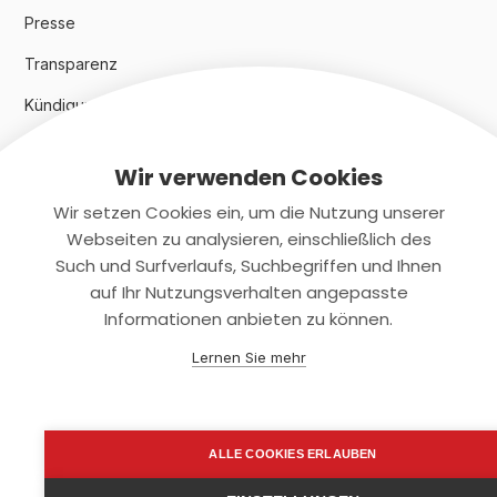
Presse
Transparenz
Kündigungsindex 2024
Wir verwenden Cookies
Rechtliches
Wir setzen Cookies ein, um die Nutzung unserer
AGB
Webseiten zu analysieren, einschließlich des
Such und Surfverlaufs, Suchbegriffen und Ihnen
Datenschutz
auf Ihr Nutzungsverhalten angepasste
Informationen anbieten zu können.
Impressum
Lernen Sie mehr
Kontaktiere uns
+(49)2131/708-4280
ALLE COOKIES ERLAUBEN
support@smartkuendigen.de