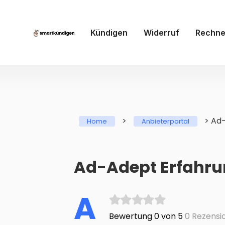
Kündigen
Widerruf
Rechne
>
>
Ad
Home
Anbieterportal
Ad-Adept Erfahr
A
Bewertung 0 von 5
0 Rezensi