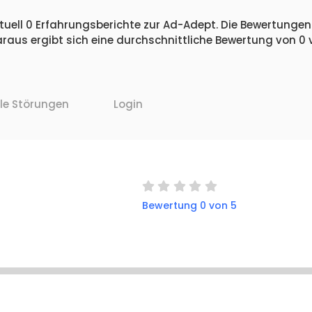
uell 0 Erfahrungsberichte zur Ad-Adept. Die Bewertungen v
raus ergibt sich eine durchschnittliche Bewertung von 0
lle Störungen
Login
Bewertung 0 von 5