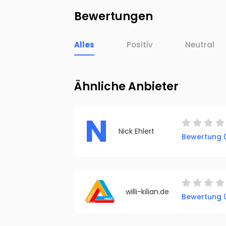
Bewertungen
Alles
Positiv
Neutral
Ähnliche Anbieter
N
Nick Ehlert
Bewertung 0
willi-kilian.de
Bewertung 0