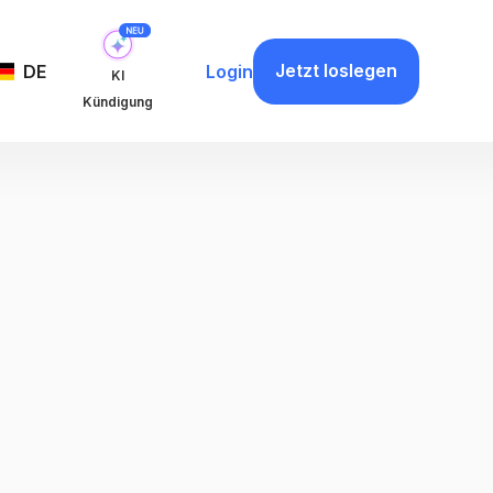
Jetzt loslegen
DE
Login
KI
Kündigung