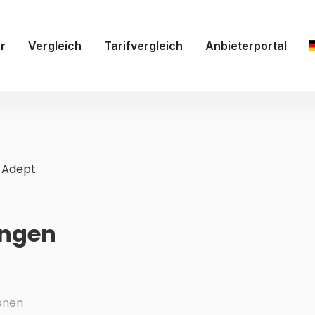
r
Vergleich
Tarifvergleich
Anbieterportal
-Adept
ungen
onen