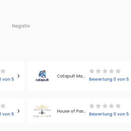
Negativ
Catapult Marketing
 von 5
Bewertung 0 von 5
House of Passion Eternity (Hope)
 von 5
Bewertung 0 von 5