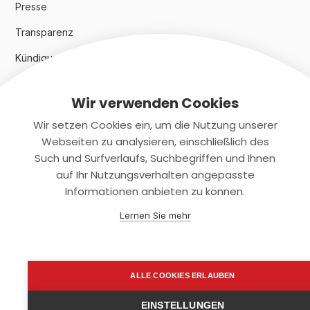
Presse
Transparenz
Kündigungsindex 2024
Wir verwenden Cookies
Rechtliches
Wir setzen Cookies ein, um die Nutzung unserer
AGB
Webseiten zu analysieren, einschließlich des
Such und Surfverlaufs, Suchbegriffen und Ihnen
Datenschutz
auf Ihr Nutzungsverhalten angepasste
Informationen anbieten zu können.
Impressum
Lernen Sie mehr
Kontaktiere uns
+(49)2131/708-4280
ALLE COOKIES ERLAUBEN
support@smartkuendigen.de
EINSTELLUNGEN