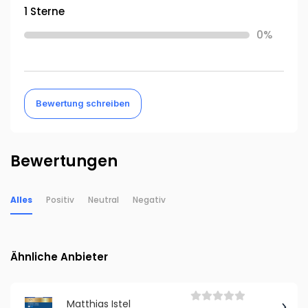
1 Sterne
0%
Bewertung schreiben
Bewertungen
Alles
Positiv
Neutral
Negativ
Ähnliche Anbieter
Matthias Istel