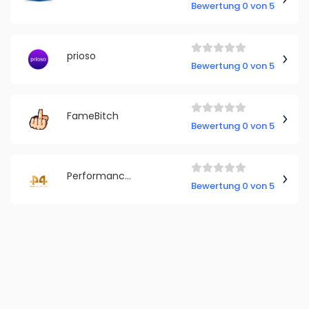
Bewertung 0 von 5
prioso
Bewertung 0 von 5
FameBitch
Bewertung 0 von 5
Performance4Media Marketing Dennis A. Hartmann
Bewertung 0 von 5