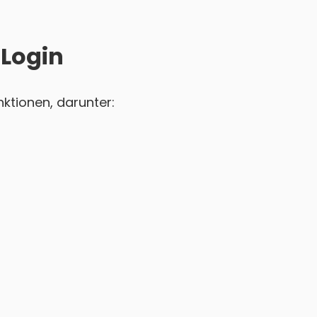
 Login
ktionen, darunter: