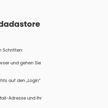
Adadastore
 Schritten:
wser und gehen Sie
chts auf den „Login“
Mail-Adresse und Ihr