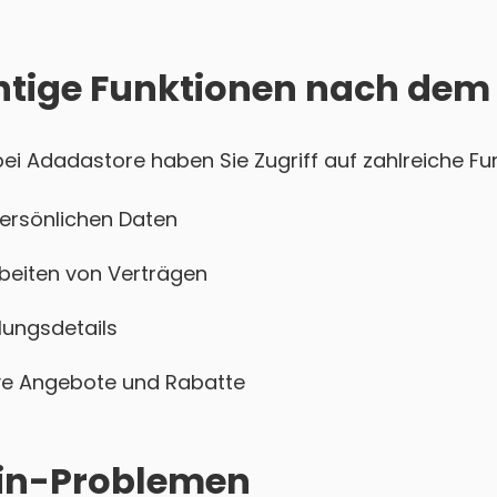
htige Funktionen nach dem
i Adadastore haben Sie Zugriff auf zahlreiche Fun
persönlichen Daten
beiten von Verträgen
ungsdetails
sive Angebote und Rabatte
ogin-Problemen