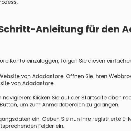
rozess.
-Schritt-Anleitung für den 
ore Konto einzuloggen, folgen Sie diesen einfachen
 Website von Adadastore: Öffnen Sie Ihren Webbro
bsite von Adadastore.
navigieren: Klicken Sie auf der Startseite oben re
Button, um zum Anmeldebereich zu gelangen.
gangsdaten ein: Geben Sie nun Ihre registrierte E-
ntsprechenden Felder ein.