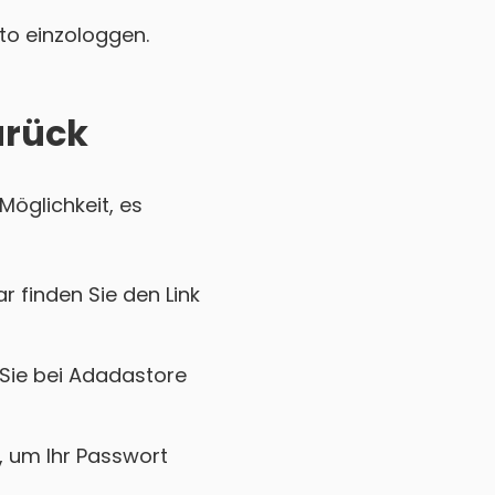
nto einzologgen.
urück
Möglichkeit, es
r finden Sie den Link
 Sie bei Adadastore
k, um Ihr Passwort