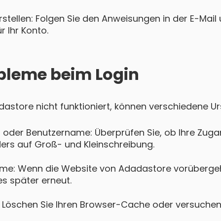
tellen: Folgen Sie den Anweisungen in der E-Mail u
 Ihr Konto.
bleme beim Login
adastore nicht funktioniert, können verschiedene U
 oder Benutzername: Überprüfen Sie, ob Ihre Zugan
ers auf Groß- und Kleinschreibung.
me: Wenn die Website von Adadastore vorübergeh
es später erneut.
Löschen Sie Ihren Browser-Cache oder versuchen 