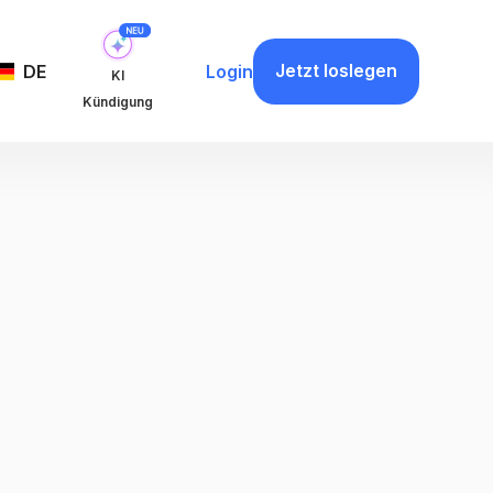
Jetzt loslegen
DE
Login
KI
Kündigung