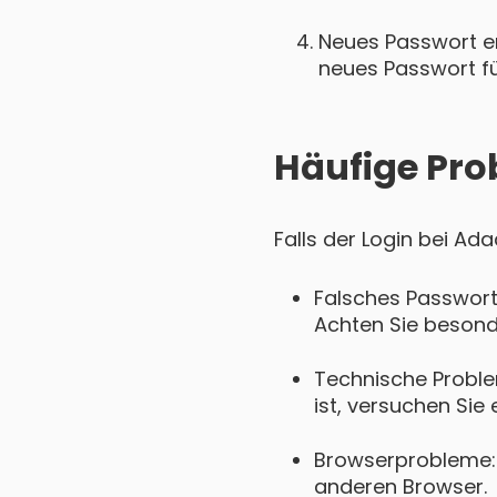
Neues Passwort ers
neues Passwort für
Häufige Pro
Falls der Login bei Ad
Falsches Passwort
Achten Sie besond
Technische Proble
ist, versuchen Sie 
Browserprobleme: 
anderen Browser.