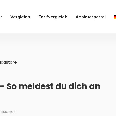
r
Vergleich
Tarifvergleich
Anbieterportal
dastore
- So meldest du dich an
nsionen