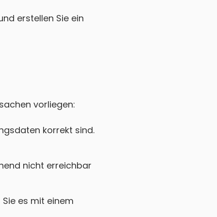
nd erstellen Sie ein
rsachen vorliegen:
gsdaten korrekt sind.
end nicht erreichbar
Sie es mit einem