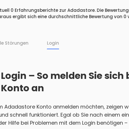
uell 0 Erfahrungsberichte zur Adadastore. Die Bewertunge
raus ergibt sich eine durchschnittliche Bewertung von 0
lle Störungen
Login
Login – So melden Sie sich 
 Konto an
em Adadastore Konto anmelden möchten, zeigen wi
h und schnell funktioniert. Egal ob Sie nach einem 
r Hilfe bei Problemen mit dem Login benötigen – w