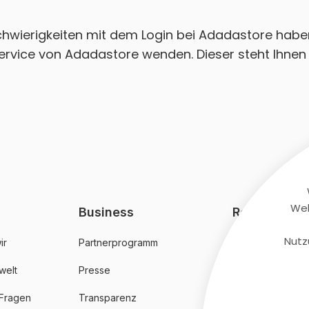
Schwierigkeiten mit dem Login bei Adadastore habe
ervice von Adadastore wenden. Dieser steht Ihnen 
Web
Business
Rechtliches
Nutz
ir
Partnerprogramm
AGB
welt
Presse
Datenschutz
 Fragen
Transparenz
Impressum