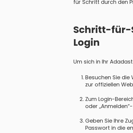
für Schritt durch den P
Schritt-für
Login
Um sich in Ihr Adadast
Besuchen Sie die
zur offiziellen We
Zum Login-Bereich 
oder „Anmelden“-
Geben Sie Ihre Zu
Passwort in die e