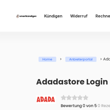
Kündigen
Widerruf
Rechne
>
>
Ada
Home
Anbieterportal
Adadastore Login 
Bewertung 0 von 5
0 Reze