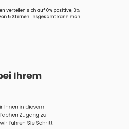
n verteilen sich auf 0% positive, 0%
 von 5 Sternen. Insgesamt kann man
bei Ihrem
r Ihnen in diesem
einfachen Zugang zu
ir führen Sie Schritt