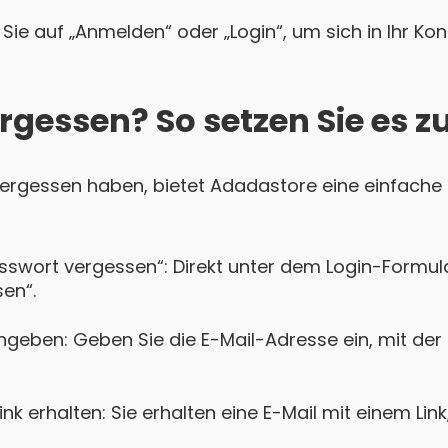
Sie auf „Anmelden“ oder „Login“, um sich in Ihr Ko
rgessen? So setzen Sie es z
 vergessen haben, bietet Adadastore eine einfache 
asswort vergessen“: Direkt unter dem Login-Formula
en“.
ngeben: Geben Sie die E-Mail-Adresse ein, mit der
k erhalten: Sie erhalten eine E-Mail mit einem Lin