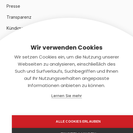
Presse
Transparenz
Kündigungsindex 2024
Wir verwenden Cookies
Rechtliches
Wir setzen Cookies ein, um die Nutzung unserer
AGB
Webseiten zu analysieren, einschließlich des
Such und Surfverlaufs, Suchbegriffen und Ihnen
Datenschutz
auf Ihr Nutzungsverhalten angepasste
Informationen anbieten zu können.
Impressum
Lernen Sie mehr
Kontaktiere uns
+(49)2131/708-4280
ALLE COOKIES ERLAUBEN
support@smartkuendigen.de