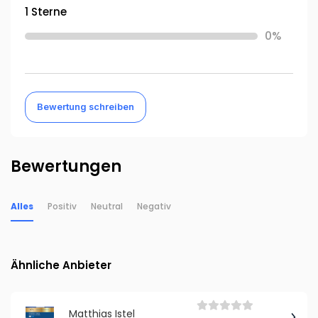
1 Sterne
0%
Bewertung schreiben
Bewertungen
Alles
Positiv
Neutral
Negativ
Ähnliche Anbieter
Matthias Istel