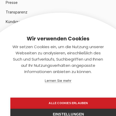
Presse
Transparenz
Kündigungsindex 2024
Wir verwenden Cookies
Rechtliches
Wir setzen Cookies ein, um die Nutzung unserer
AGB
Webseiten zu analysieren, einschließlich des
Such und Surfverlaufs, Suchbegriffen und Ihnen
Datenschutz
auf Ihr Nutzungsverhalten angepasste
Informationen anbieten zu können.
Impressum
Lernen Sie mehr
Kontaktiere uns
+(49)2131/708-4280
ALLE COOKIES ERLAUBEN
support@smartkuendigen.de
EINSTELLUNGEN