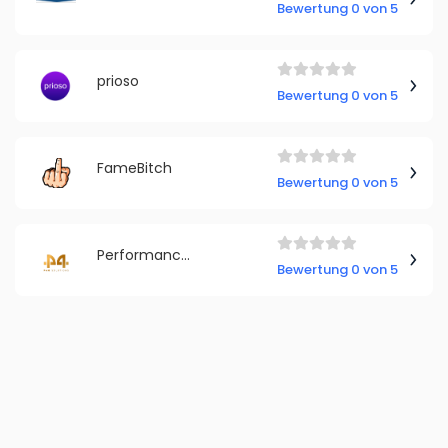
Bewertung 0 von 5
prioso
Bewertung 0 von 5
FameBitch
Bewertung 0 von 5
Performance4Media Marketing Dennis A. Hartmann
Bewertung 0 von 5