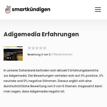
Adigemedia Erfahrungen
0 Rezensionen
Bewertung 0 von 5
In unserer Datenbank befinden sich aktuell 0 Erfahrungsberichte
zur Adigemedia. Die Bewertungen verteilen sich auf 0% positive, 0%
neutrale und 0% negative Stimmen. Daraus ergibt sich eine
durchschnittliche Bewertung von 0 von 5 Sternen. Insgesamt kann
man sagen, dass Adigemedia negativ ist.