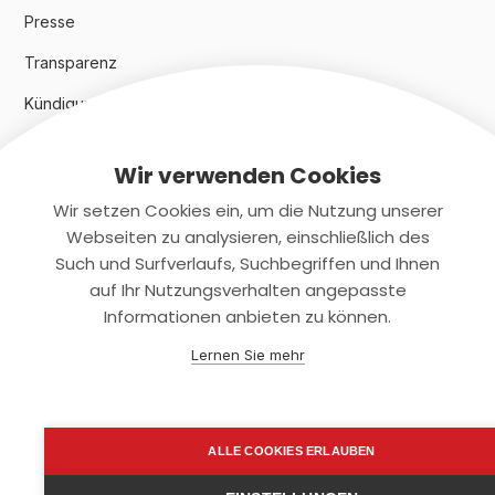
Presse
Transparenz
Kündigungsindex 2024
Wir verwenden Cookies
Rechtliches
Wir setzen Cookies ein, um die Nutzung unserer
AGB
Webseiten zu analysieren, einschließlich des
Such und Surfverlaufs, Suchbegriffen und Ihnen
Datenschutz
auf Ihr Nutzungsverhalten angepasste
Informationen anbieten zu können.
Impressum
Lernen Sie mehr
Kontaktiere uns
+(49)2131/708-4280
ALLE COOKIES ERLAUBEN
support@smartkuendigen.de