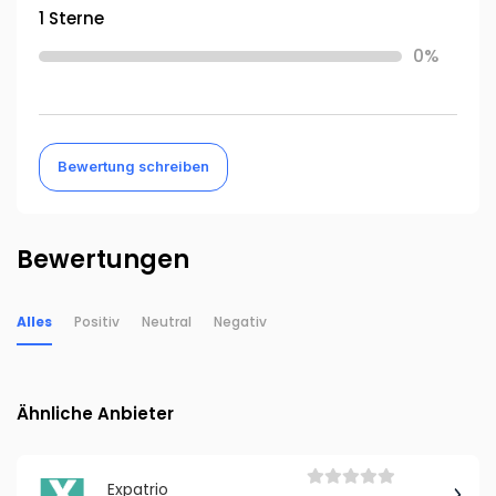
1 Sterne
0%
Bewertung schreiben
Bewertungen
Alles
Positiv
Neutral
Negativ
Ähnliche Anbieter
Expatrio