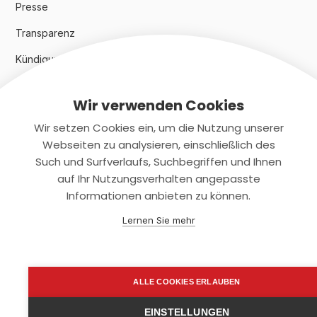
Presse
Transparenz
Kündigungsindex 2024
Wir verwenden Cookies
Rechtliches
Wir setzen Cookies ein, um die Nutzung unserer
AGB
Webseiten zu analysieren, einschließlich des
Such und Surfverlaufs, Suchbegriffen und Ihnen
Datenschutz
auf Ihr Nutzungsverhalten angepasste
Informationen anbieten zu können.
Impressum
Lernen Sie mehr
Kontaktiere uns
+(49)2131/708-4280
ALLE COOKIES ERLAUBEN
support@smartkuendigen.de
EINSTELLUNGEN