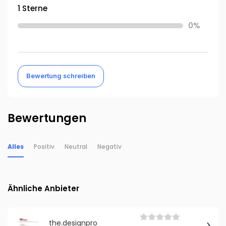
1 Sterne
0%
Bewertung schreiben
Bewertungen
Alles
Positiv
Neutral
Negativ
Ähnliche Anbieter
the.designpro