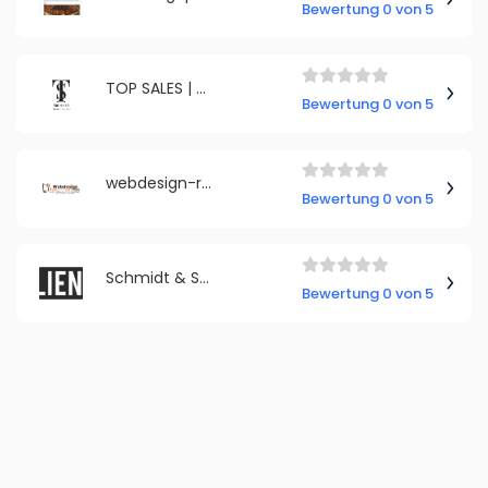
Bewertung 0 von 5
TOP SALES | Marketing und SEO Agentur Frankfurt
Bewertung 0 von 5
webdesign-regensburg.de
Bewertung 0 von 5
Schmidt & Spahn Folientechnik GmbH
Bewertung 0 von 5